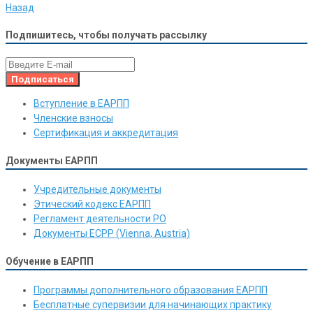
Назад
Подпишитесь, чтобы получать рассылку
Вступление в ЕАРПП
Членские взносы
Сертификация и аккредитация
Документы ЕАРПП
Учредительные документы
Этический кодекс ЕАРПП
Регламент деятельности РО
Документы ЕСРР (Vienna, Austria)
Обучение в ЕАРПП
Программы дополнительного образования ЕАРПП
Бесплатные супервизии для начинающих практику