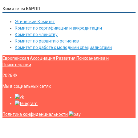
Комитеты ЕАРПП
Этический Комитет
Комитет по сертификации и аккредитации
Комитет по членству
Комитет по развитию регионов
Комитет по работе с молодыми специалистами
Европейская Ассоциация Развития Психоанализа и
Психотерапии
2026
©
Мы в социальных сетях
Политика конфиденциальности