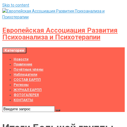
Skip to content
Европейская Ассоциация Развития
Психоанализа и Психотерапии
Категории
Новости
Правление
Почётные члены
Наблюдатели
СОСТАВ ЕАРПП
Регионы
ЖУРНАЛ ЕАРПП
ФОТОГАЛЕРЕЯ
КОНТАКТЫ