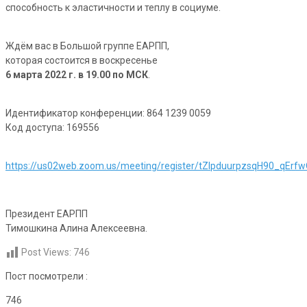
способность к эластичности и теплу в социуме.
Ждём вас в Большой группе ЕАРПП,
которая состоится в воскресенье
6 марта 2022 г. в 19.00 по МСК
.
Идентификатор конференции: 864 1239 0059
Код доступа: 169556
https://us02web.zoom.us/meeting/register/tZIpduurpzsqH90_qEr
Президент ЕАРПП
Тимошкина Алина Алексеевна.
Post Views:
746
Пост посмотрели :
746