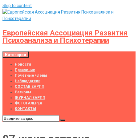
Skip to content
Европейская Ассоциация Развития
Психоанализа и Психотерапии
Категории
Новости
Правление
Почётные члены
Наблюдатели
СОСТАВ ЕАРПП
Регионы
ЖУРНАЛ ЕАРПП
ФОТОГАЛЕРЕЯ
КОНТАКТЫ