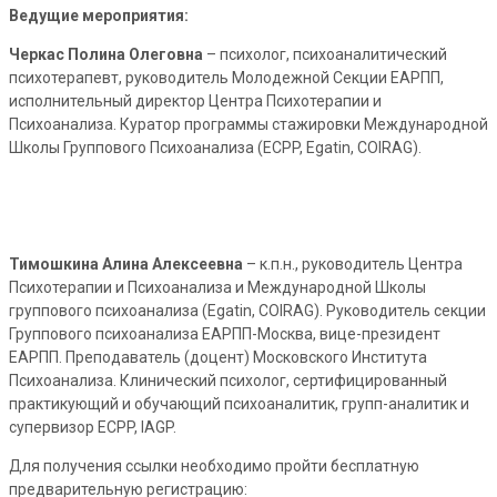
Ведущие мероприятия:
Черкас Полина Олеговна
– психолог, психоаналитический
психотерапевт, руководитель Молодежной Секции ЕАРПП,
исполнительный директор Центра Психотерапии и
Психоанализа. Куратор программы стажировки Международной
Школы Группового Психоанализа (ECPP, Egatin, COIRAG).
Тимошкина Алина Алексеевна
– к.п.н., руководитель Центра
Психотерапии и Психоанализа и Международной Школы
группового психоанализа (Egatin, COIRAG). Руководитель секции
Группового психоанализа ЕАРПП-Москва, вице-президент
ЕАРПП. Преподаватель (доцент) Московского Института
Психоанализа. Клинический психолог, сертифицированный
практикующий и обучающий психоаналитик, групп-аналитик и
супервизор ECPP, IAGP.
Для получения ссылки необходимо пройти бесплатную
предварительную регистрацию: