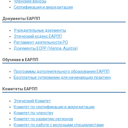
Членские взносы
Сертификация и аккредитация
Документы ЕАРПП
Учредительные документы
Этический кодекс ЕАРПП
Регламент деятельности РО
Документы ЕСРР (Vienna, Austria)
Обучение в ЕАРПП
Программы дополнительного образования ЕАРПП
Бесплатные супервизии для начинающих практику
Комитеты ЕАРПП
Этический Комитет
Комитет по сертификации и аккредитации
Комитет по членству
Комитет по развитию регионов
Комитет по работе с молодыми специалистами