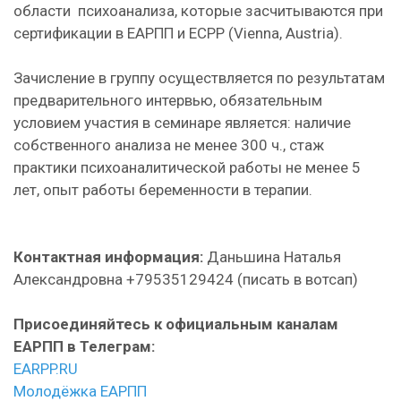
области психоанализа, которые засчитываются при
сертификации в ЕАРПП и ECPP (Vienna, Austria).
Зачисление в группу осуществляется по результатам
предварительного интервью, обязательным
условием участия в семинаре является: наличие
собственного анализа не менее 300 ч., стаж
практики психоаналитической работы не менее 5
лет, опыт работы беременности в терапии.
Контактная информация:
Даньшина Наталья
Александровна +79535129424 (писать в вотсап)
Присоединяйтесь к официальным каналам
ЕАРПП в Телеграм:
EARPP.RU
Молодёжка ЕАРПП