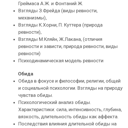
Греймаса А.Ж. и Фонтаний Ж.
Взгляды З.Фрейда (виды ревности,
механизмы),
Взгляды К.Хорни, П. Куттера (природа
ревности),
Взгляды М.Кляйн, Ж.Лакана, (отличия
ревности и зависти, природа ревности, виды
ревности)
Психодинамическая модель ревности
Обида
Обида в фокусе и философии, религии, общей
и социальной психологии. Взгляды на природу
чувства обиды.
Психологический анализ обиды.
Характеристики: сила, интенсивность, глубина,
вязкость, длительность обиды как аффекта.
Последствия влияния длительной обиды на