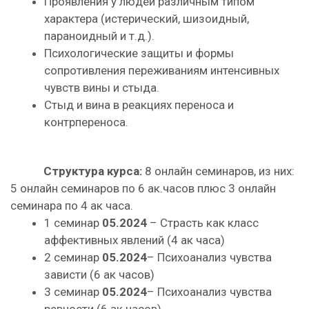
Проявления у людей различным типом
характера (истерический, шизоидный,
параноидный и т.д.).
Психологические защиты и формы
сопротивления переживаниям интенсивных
чувств вины и стыда.
Стыд и вина в реакциях переноса и
контрпереноса.
Структура курса:
8 онлайн семинаров, из них:
5 онлайн семинаров по 6 ак.часов плюс 3 онлайн
семинара по 4 ак часа.
1 семинар
05.2024
– Страсть как класс
аффективных явлений (4 ак часа)
2 семинар
05.2024
– Психоанализ чувства
зависти (6 ак часов)
3 семинар
05.2024
– Психоанализ чувства