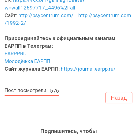
ВК:
https://vk.com/galinagridaeva?
w=wall12697717_4496%2Fall
Сайт:
http://psycentrum.com/
http://psycentrum.com
/1992-2/
Присоединяйтесь к официальным каналам
ЕАРПП в Телеграм:
EARPP.RU
Молодёжка ЕАРПП
Сайт журнала ЕАРПП:
https://journal.earpp.ru/
Пост посмотрели :
576
Назад
Подпишитесь, чтобы