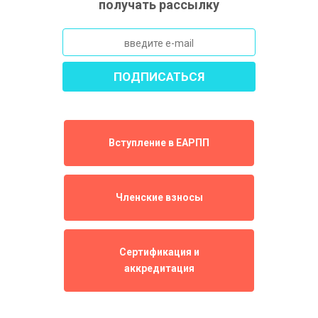
получать рассылку
Вступление в ЕАРПП
Членские взносы
Сертификация и
аккредитация