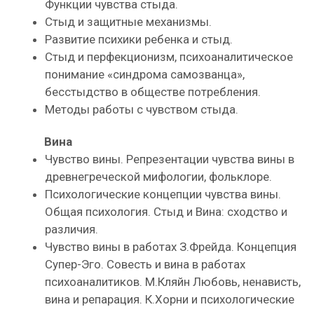
Функции чувства стыда.
Стыд и защитные механизмы.
Развитие психики ребенка и стыд.
Стыд и перфекционизм, психоаналитическое
понимание «синдрома самозванца»,
бесстыдство в обществе потребления.
Методы работы с чувством стыда.
Вина
Чувство вины. Репрезентации чувства вины в
древнегреческой мифологии, фольклоре.
Психологические концепции чувства вины.
Общая психология. Стыд и Вина: сходство и
различия.
Чувство вины в работах З.Фрейда. Концепция
Супер-Эго. Совесть и вина в работах
психоаналитиков. М.Кляйн Любовь, ненависть,
вина и репарация. К.Хорни и психологические