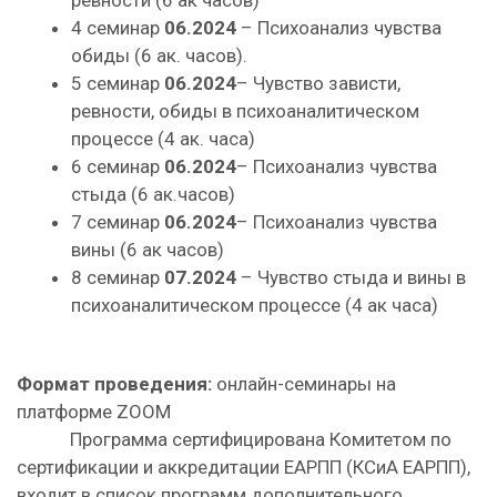
ревности (6 ак часов)
4 семинар
06.2024
– Психоанализ чувства
обиды (6 ак. часов).
5 семинар
06.2024
– Чувство зависти,
ревности, обиды в психоаналитическом
процессе (4 ак. часа)
6 семинар
06.2024
– Психоанализ чувства
стыда (6 ак.часов)
7 семинар
06.2024
– Психоанализ чувства
вины (6 ак часов)
8 семинар
07.2024
– Чувство стыда и вины в
психоаналитическом процессе (4 ак часа)
Формат проведения:
онлайн-семинары на
платформе ZOOM
Программа сертифицирована Комитетом по
сертификации и аккредитации ЕАРПП (КСиА ЕАРПП),
входит в список программ дополнительного