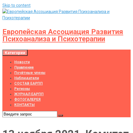
Skip to content
Европейская Ассоциация Развития
Психоанализа и Психотерапии
Категории
Новости
Правление
Почётные члены
Наблюдатели
СОСТАВ ЕАРПП
Регионы
ЖУРНАЛ ЕАРПП
ФОТОГАЛЕРЕЯ
КОНТАКТЫ