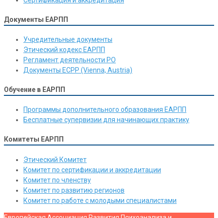
Документы ЕАРПП
Учредительные документы
Этический кодекс ЕАРПП
Регламент деятельности РО
Документы ЕСРР (Vienna, Austria)
Обучение в ЕАРПП
Программы дополнительного образования ЕАРПП
Бесплатные супервизии для начинающих практику
Комитеты ЕАРПП
Этический Комитет
Комитет по сертификации и аккредитации
Комитет по членству
Комитет по развитию регионов
Комитет по работе с молодыми специалистами
Европейская Ассоциация Развития Психоанализа и