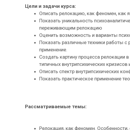
Цели и задачи курса:
Описать релокацию, как феномен, как я
Показать уникальность психоаналитичес
переживающим релокацию
Оценить возможность и варианты псих
Показать различные техники работы с 
применение.
Создать картину процесса релокации в
типичных внутрипсихических кризисов и
Описать спектр внутрипсихических ко
Показать практическое применение тео
Рассматриваемые темы:
Релокация, как феномен. Особенности, 