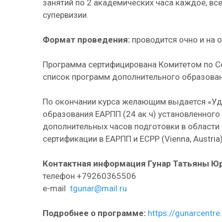
занятий по 2 академических часа каждое, все
супервизии.
Формат проведения:
проводится очно и на 
Программа сертифицирована Комитетом по Се
список программ дополнительного образова
По окончании курса желающим выдается «Уд
образования ЕАРПП (24 ак.ч) установленног
дополнительных часов подготовки в области
сертификации в ЕАРПП и ECPP (Vienna, Austria)
Контактная информация Гунар Татьяны Ю
телефон +79260365506
e-mail
tgunar@mail.ru
Подробнее о программе:
https://gunarcentr