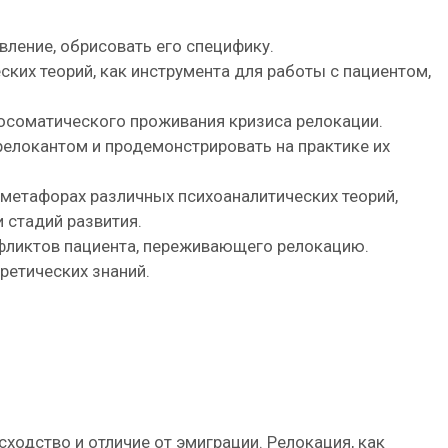
вление, обрисовать его специфику.
ких теорий, как инструмента для работы с пациентом,
осоматического проживания кризиса релокации.
релокантом и продемонстрировать на практике их
 метафорах различных психоаналитических теорий,
 стадий развития.
нфликтов пациента, переживающего релокацию.
ретических знаний.
сходство и отличие от эмиграции. Релокация, как