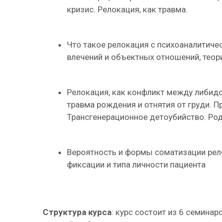
кризис. Релокация, как травма.
Что такое релокация с психоаналитиче
влечений и объектных отношений, теор
Релокация, как конфликт между либидо
травма рождения и отнятия от груди. 
Трансгенерационное детоубийство. Род
Вероятность и формы соматизации рело
фиксации и типа личности пациента
Структура курса
: курс состоит из 6 семинар