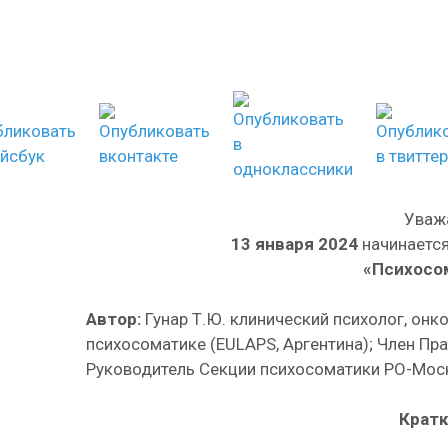
Уваж
13 января 2024
начинается
«Психосо
Автор:
Гунар Т.Ю. клинический психолог, онк
психосоматике (EULAPS, Аргентина); Член Пр
Руководитель Секции психосоматики РО-Москв
Кратк