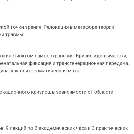
ской точки зрения. Релокация в метафоре теории
ии травмы.
 и инстинктом самосохранения. Кризис идентичности,
Пренатальная фиксация и трансгенерационная передача.
ина, как психосоматическая мать.
кационного кризиса, в зависимости от области
ов, 9 лекций по 2 академических часа и 3 практических