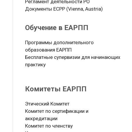
Регламент деятельности РО
Документы ЕСРР (Vienna, Austria)
Обучение в ЕАРПП
Программы дополнительного
образования ЕАРПП
Бесплатные супервизии для начинающих
практику
Комитеты ЕАРПП
Этический Комитет
Комитет по сертификации и
аккредитации
Комитет по членству