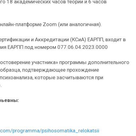
го 18 академических часов теории и 6 часов
онлайн-платформе Zoom (или аналогичная).
ртификации и Аккредитации (КСиА) ЕАРПП, входит в
ния ЕАРПП под номером 077.06.04.2023.0000
остоверение участника» программы дополнительного
о образца, подтверждающее прохождение
 психоанализа, которые засчитываются при
.
рьевны:
e.com/programma/psihosomatika_relokatsii