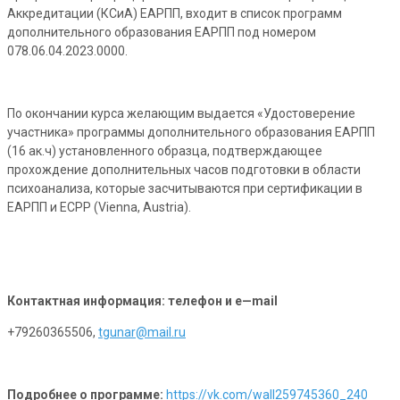
Аккредитации (КСиА) ЕАРПП, входит в список программ
дополнительного образования ЕАРПП под номером
078.06.04.2023.0000.
По окончании курса желающим выдается «Удостоверение
участника» программы дополнительного образования ЕАРПП
(16 ак.ч) установленного образца, подтверждающее
прохождение дополнительных часов подготовки в области
психоанализа, которые засчитываются при сертификации в
ЕАРПП и ECPP (Vienna, Austria).
Контактная информация: телефон и
e
—
mail
+79260365506,
tgunar@mail.ru
Подробнее о программе:
https://vk.com/wall259745360_240