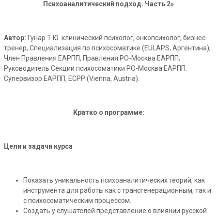
Психоаналитический подход. Часть 2»
Автор:
Гунар Т.Ю. клинический психолог, онкопсихолог, бизнес-
тренер, Специализация по психосоматике (EULAPS, Аргентина);
Член Правления ЕАРПП, Правления РО-Москва ЕАРПП;
Руководитель Секции психосоматики РО-Москва ЕАРПП.
Супервизор ЕАРПП, ECPP (Vienna, Austria).
Кратко о программе:
Цели и задачи курса
Показать уникальность психоаналитических теорий, как
инструмента для работы как с трансгенерационным, так и
с психосоматическим процессом.
Создать у слушателей представление о влиянии русской