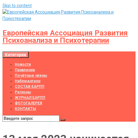
Skip to content
Европейская Ассоциация Развития
Психоанализа и Психотерапии
Категории
Новости
Правление
Почётные члены
Наблюдатели
СОСТАВ ЕАРПП
Регионы
ЖУРНАЛ ЕАРПП
ФОТОГАЛЕРЕЯ
КОНТАКТЫ