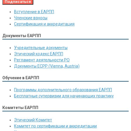
Вступление в ЕАРПП
Членские взносы
Сертификация и аккредитация
Документы ЕАРПП
Учредительные документы
Этический кодекс ЕАРПП
Регламент деятельности РО
Документы ЕСРР (Vienna, Austria)
Обучение в ЕАРПП
Программы дополнительного образования ЕАРПП
Бесплатные супервизии для начинающих практику
Комитеты ЕАРПП
Этический Комитет
Комитет по сертификации и аккредитации