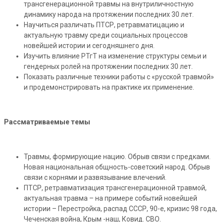
трансгенерационной травмы на внутриличностную
динамику народа на протяжении последних 30 лет.
Научиться различать ПТСР, ретравматицацию и
актуальную травму среди социальных процессов
новейшей истории и сегодняшнего дня.
Изучить влияние РТгТ на изменение структуры семьи и
гендерных ролей на протяжении последних 30 лет.
Показать различные техники работы с «русской травмой»
и продемонстрировать на практике их применение.
Рассматриваемые темы
Травмы, формирующие нацию. Обрыв связи с предками.
Новая национальная общность-советский народ. Обрыв
связи с корнями и развязывание влечений.
ПТСР, ретравматизация трансгенерационной травмой,
актуальная травма – на примере событий новейшей
истории – Перестройка, распад СССР, 90-е, кризис 98 года,
Чеченская война, Крым -наш, Ковид. СВО.