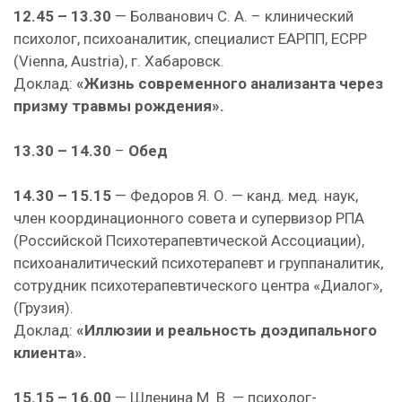
12.45 – 13.30
— Болванович С. А. – клинический
психолог, психоаналитик, специалист ЕАРПП, ECPP
(Vienna, Austria), г. Хабаровск.
Доклад:
«Жизнь современного анализанта через
призму травмы рождения».
13.30 – 14.30
–
Обед
14.30 – 15.15
— Федоров Я. О. — канд. мед. наук,
член координационного совета и супервизор РПА
(Российской Психотерапевтической Ассоциации),
психоаналитический психотерапевт и группаналитик,
сотрудник психотерапевтического центра «Диалог»,
(Грузия).
Доклад:
«Иллюзии и реальность доэдипального
клиента».
15.15 – 16.00
— Шленина М. В. — психолог-