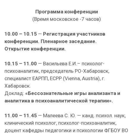
Программа конференции
(Время московское -7 часов)
10.00 – 10.15
—
Регистрация участников
конференции. Пленарное заседание.
Открытие конференции.
10.15 – 11.00
— Васильева Е.И.– психолог-
психоаналитик, председатель РО-Хабаровск,
специалист ЕАРПП, ECPP (Vienna, Austria), г.
Хабаровск.
Доклад:
«Бессознательные игры анализанта и
аналитика в психоаналитической терапии».
11.00 – 11.45
— Малеева С. Ю. — канд. психол. наук,
клинический психолог, психолог-психоаналитик,
доцент кафедры педагогики и психологии ФГБОУ ВО