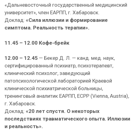
«Дальневосточный государственный медицинский
университет», член ЕАРПП, г. Хабаровск.
Доклад:
«Сила иллюзии и формирование
симптома. Реальность терапии».
11.45 – 12.00 Кофе-брейк
12.00 – 12.45
— Бекер Д. Л. — канд. мед. наук,
сертифицированный психиатр, психотерапевт,
клинический психолог, заведующий
патопсихологической лабораторией Краевой
клинической психиатрической больницы,
тренинговый аналитик ЕАРПП, ECPP (Vienna, Austria),
г. Хабаровск.
Доклад:
«20 лет спустя. О некоторых
последствиях травматического опыта. Иллюзии
и реальность».