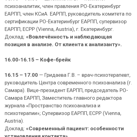
психоаналитик, член правления РО-Екатеринбург
ЕАРПП, член КСиА ЕАРПП, руководитель комитета по
сертификации РО-Екатеринбург ЕАРПП, супервизор
ЕАРПП, ECPP (Vienna, Austria), г. Екатеринбург.
Доклад:
«Вовлечённость и наблюдающая
позиция в анализе. От клиента к анализанту».
16.00-16.15 – Кофе-брейк
16.15 – 17.00
— Гридаева Г.В. – врач-психотерапевт,
руководитель Центра современного психоанализа (г.
Самара). Вице-президент ЕАРПП, председатель РО-
Самара ЕАРПП, Заместитель главного редактора
журнала «Пространство психоанализа и
психотерапии»; Супервизор ЕАРПП, ECPP (Vienna,
Austria).
Доклад:
«Современный пациент: особенности
установления контакта».