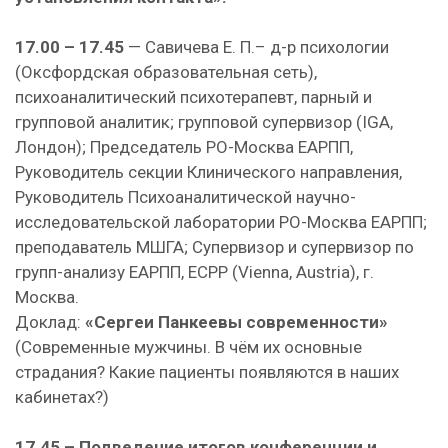
17.00 – 17.45
— Савичева Е. П.– д-р психологии
(Оксфордская образовательная сеть),
психоаналитический психотерапевт, парный и
групповой аналитик; групповой супервизор (IGA,
Лондон); Председатель РО-Москва ЕАРПП,
Руководитель секции Клинического направления,
Руководитель Психоаналитической научно-
исследовательской лаборатории РО-Москва ЕАРПП;
преподаватель МШГА; Супервизор и супервизор по
групп-анализу ЕАРПП, ECPP (Vienna, Austria), г.
Москва.
Доклад:
«Сергеи Панкеевы современности»
(Современные мужчины. В чём их основные
страдания? Какие пациенты появляются в наших
кабинетах?)
17.45 – Подведение итогов конференции и