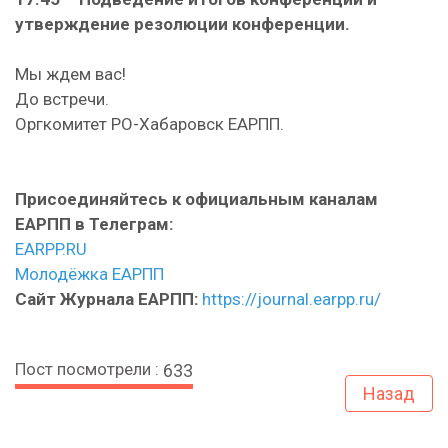
утверждение резолюции конференции.
Мы ждем вас!
До встречи.
Оргкомитет РО-Хабаровск ЕАРПП.
Присоединяйтесь к официальным каналам
ЕАРПП в Телеграм:
EARPP.RU
Молодёжка ЕАРПП
Сайт Журнала ЕАРПП:
https://journal.earpp.ru/
Пост посмотрели :
633
Назад