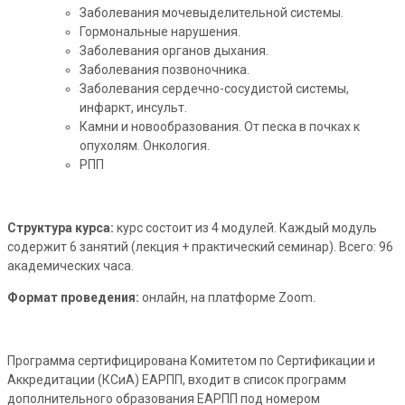
Заболевания мочевыделительной системы.
Гормональные нарушения.
Заболевания органов дыхания.
Заболевания позвоночника.
Заболевания сердечно-сосудистой системы,
инфаркт, инсульт.
Камни и новообразования. От песка в почках к
опухолям. Онкология.
РПП
Структура курса:
курс состоит из 4 модулей. Каждый модуль
содержит 6 занятий (лекция + практический семинар). Всего: 96
академических часа.
Формат проведения:
онлайн, на платформе Zoom.
Программа сертифицирована Комитетом по Сертификации и
Аккредитации (КСиА) ЕАРПП, входит в список программ
дополнительного образования ЕАРПП под номером