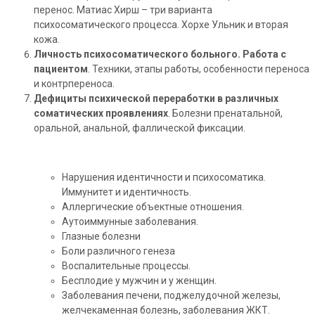
перенос. Матиас Хирш – три варианта
психосоматического процесса. Хорхе Ульник и вторая
кожа.
Личность психосоматического больного. Работа с
пациентом
. Техники, этапы работы, особенности переноса
и контрпереноса.
Дефициты психической переработки в различных
соматических проявлениях
. Болезни пренатальной,
оральной, анальной, фаллической фиксации.
Нарушения идентичности и психосоматика.
Иммунитет и идентичность.
Аллергические объектные отношения.
Аутоиммунные заболевания.
Глазные болезни
Боли различного генеза
Воспалительные процессы.
Бесплодие у мужчин и у женщин.
Заболевания печени, поджелудочной железы,
желчекаменная болезнь, заболевания ЖКТ.