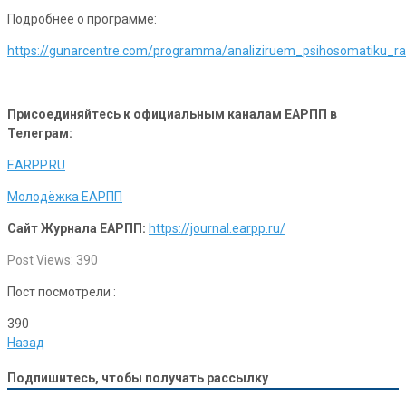
Подробнее о программе:
https://gunarcentre.com/programma/analiziruem_psihosomatiku_ra
Присоединяйтесь к официальным каналам ЕАРПП в
Телеграм:
EARPP.RU
Молодёжка ЕАРПП
Сайт Журнала ЕАРПП:
https://journal.earpp.ru/
Post Views:
390
Пост посмотрели :
390
Назад
Подпишитесь, чтобы получать рассылку