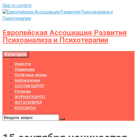
Skip to content
Европейская Ассоциация Развития
Психоанализа и Психотерапии
Категории
Новости
Правление
Почётные члены
Наблюдатели
СОСТАВ ЕАРПП
Регионы
ЖУРНАЛ ЕАРПП
ФОТОГАЛЕРЕЯ
КОНТАКТЫ