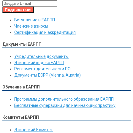
Вступление в ЕАРПП
Членские взносы
Сертификация и аккредитация
Документы ЕАРПП
Учредительные документы
Этический кодекс ЕАРПП
Регламент деятельности РО
Документы ЕСРР (Vienna, Austria)
Обучение в ЕАРПП
Программы дополнительного образования ЕАРПП
Бесплатные супервизии для начинающих практику
Комитеты ЕАРПП
Этический Комитет