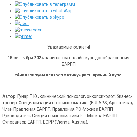
Уважаемые коллеги!
15 сентября 2024
начинается онлайн-курс допобразования
ЕАРПП
«Анализируем психосоматику» расширенный курс.
Автор:
Гунар Т.Ю., клинический психолог, онкопсихолог, бизнес-
тренер, Специализация по психосоматике (EULAPS, Аргентина);
Член Правления ЕАРПП, Правления РО-Москва ЕАРПП;
Руководитель Секции психосоматики РО-Москва ЕАРПП.
Супервизор ЕАРПП, ECPP (Vienna, Austria).