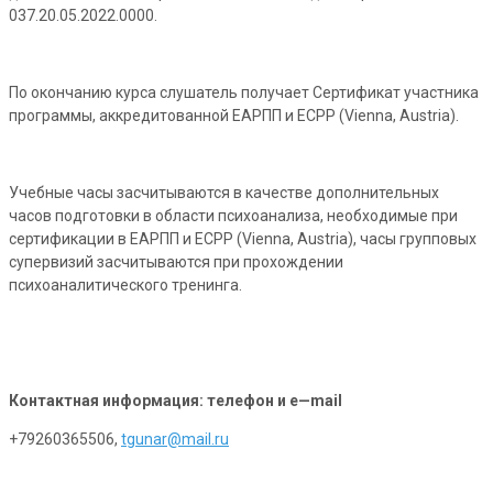
037.20.05.2022.0000.
По окончанию курса слушатель получает Сертификат участника
программы, аккредитованной ЕАРПП и ECPP (Vienna, Austria).
Учебные часы засчитываются в качестве дополнительных
часов подготовки в области психоанализа, необходимые при
сертификации в ЕАРПП и ECPP (Vienna, Austria), часы групповых
супервизий засчитываются при прохождении
психоаналитического тренинга.
Контактная информация: телефон и
e
—
mail
+79260365506,
tgunar@mail.ru