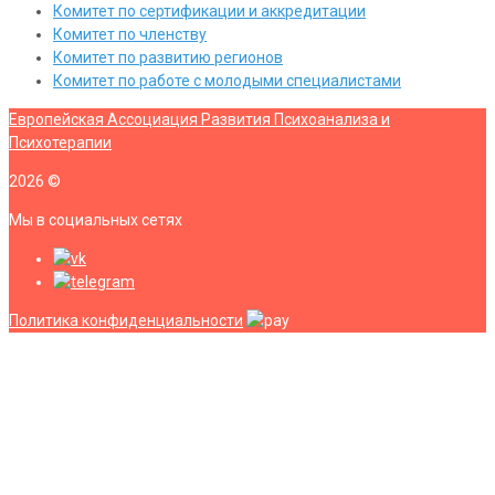
Комитет по сертификации и аккредитации
Комитет по членству
Комитет по развитию регионов
Комитет по работе с молодыми специалистами
Европейская Ассоциация Развития Психоанализа и
Психотерапии
2026
©
Мы в социальных сетях
Политика конфиденциальности