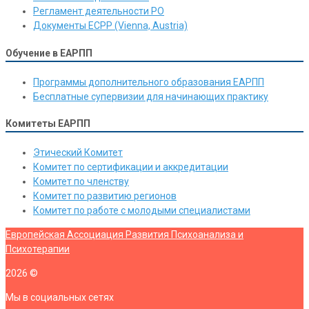
Регламент деятельности РО
Документы ЕСРР (Vienna, Austria)
Обучение в ЕАРПП
Программы дополнительного образования ЕАРПП
Бесплатные супервизии для начинающих практику
Комитеты ЕАРПП
Этический Комитет
Комитет по сертификации и аккредитации
Комитет по членству
Комитет по развитию регионов
Комитет по работе с молодыми специалистами
Европейская Ассоциация Развития Психоанализа и
Психотерапии
2026
©
Мы в социальных сетях