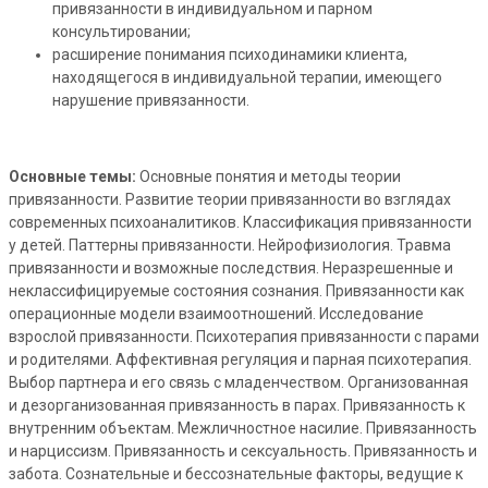
привязанности в индивидуальном и парном
консультировании;
расширение понимания психодинамики клиента,
находящегося в индивидуальной терапии, имеющего
нарушение привязанности.
Основные темы:
Основные понятия и методы теории
привязанности. Развитие теории привязанности во взглядах
современных психоаналитиков. Классификация привязанности
у детей. Паттерны привязанности. Нейрофизиология. Травма
привязанности и возможные последствия. Неразрешенные и
неклассифицируемые состояния сознания. Привязанности как
операционные модели взаимоотношений. Исследование
взрослой привязанности. Психотерапия привязанности с парами
и родителями. Аффективная регуляция и парная психотерапия.
Выбор партнера и его связь с младенчеством. Организованная
и дезорганизованная привязанность в парах. Привязанность к
внутренним объектам. Межличностное насилие. Привязанность
и нарциссизм. Привязанность и сексуальность. Привязанность и
забота. Сознательные и бессознательные факторы, ведущие к