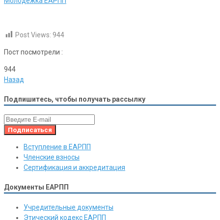
Молодёжка ЕАРПП
Post Views:
944
Пост посмотрели :
944
Назад
Подпишитесь, чтобы получать рассылку
Вступление в ЕАРПП
Членские взносы
Сертификация и аккредитация
Документы ЕАРПП
Учредительные документы
Этический кодекс ЕАРПП