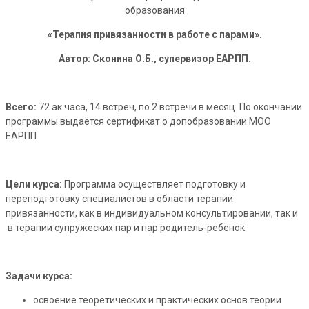
образования
«Терапия привязанности в работе с парами».
Автор: Сконина О.Б., супервизор ЕАРПП.
Всего:
72 ак.часа, 14 встреч, по 2 встречи в месяц. По окончании
программы выдаётся сертификат о допобразовании МОО
ЕАРПП.
Цели курса:
Программа осуществляет подготовку и
переподготовку специалистов в области терапии
привязанности, как в индивидуальном консультировании, так и
в терапии супружеских пар и пар родитель-ребенок.
Задачи курса:
освоение теоретических и практических основ теории