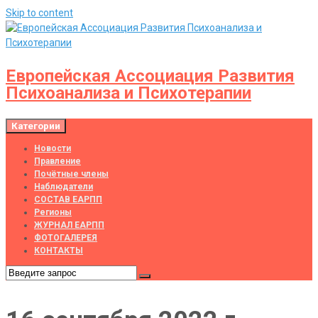
Skip to content
Европейская Ассоциация Развития
Психоанализа и Психотерапии
Категории
Новости
Правление
Почётные члены
Наблюдатели
СОСТАВ ЕАРПП
Регионы
ЖУРНАЛ ЕАРПП
ФОТОГАЛЕРЕЯ
КОНТАКТЫ