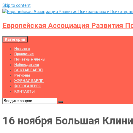
Skip to content
Европейская Ассоциация Развития Пс
Категории
Новости
Правление
Почётные члены
Наблюдатели
СОСТАВ ЕАРПП
Регионы
ЖУРНАЛ ЕАРПП
ФОТОГАЛЕРЕЯ
КОНТАКТЫ
16 ноября Большая Клини