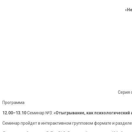
«
Не
Серия 
Программа
12.00–13.10
Семинар №3:
«
Отыгрывание, как психологический 
Семинар пройдет в интерактивном групповом формате и разделен