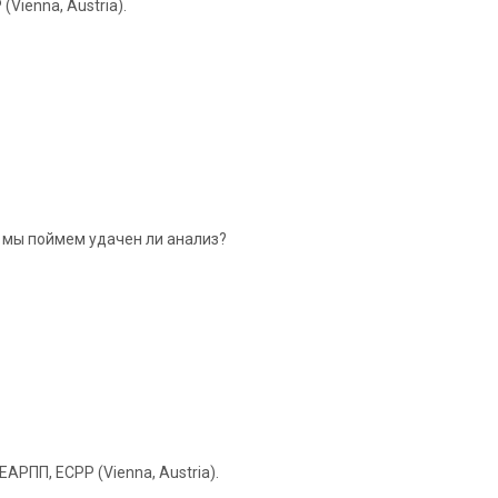
Vienna, Austria).
 мы поймем удачен ли анализ?
АРПП, ECPP (Vienna, Austria).