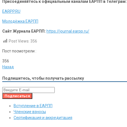
Присоединяйтесь к официальным каналам ЕАРПП в Телеграм:
EARPP.RU
Молодёжка ЕАРПП
Сайт Журнала ЕАРПП:
https://journal.earpp.ru/
Post Views:
356
Пост посмотрели :
356
Назад
Подпишитесь, чтобы получать рассылку
Вступление в ЕАРПП
Членские взносы
Сертификация и аккредитация