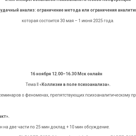
удачный анализ: ограничение метода или ограничения аналити
которая состоится 30 мая – 1 июня 2025 года.
16 ноября 12.00–16.30 Мск онлайн
Тема II «
Коллизии в поле психоанализа».
семинаров о феноменах, препятствующих психоаналитическому пр
акт
».
 на две части по 25 мин доклад + 10 мин обсуждение.