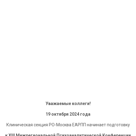
Уважаемые коллеги!
19 октября 2024 года
Клиническая секция РО-Москва ЕАРПП начинает подготовку
к XIII Межрегиональной Психоаналитической Конференции