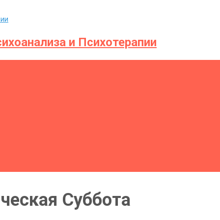
ихоанализа и Психотерапии
ческая Суббота