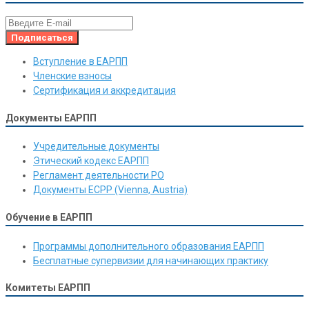
Вступление в ЕАРПП
Членские взносы
Сертификация и аккредитация
Документы ЕАРПП
Учредительные документы
Этический кодекс ЕАРПП
Регламент деятельности РО
Документы ЕСРР (Vienna, Austria)
Обучение в ЕАРПП
Программы дополнительного образования ЕАРПП
Бесплатные супервизии для начинающих практику
Комитеты ЕАРПП