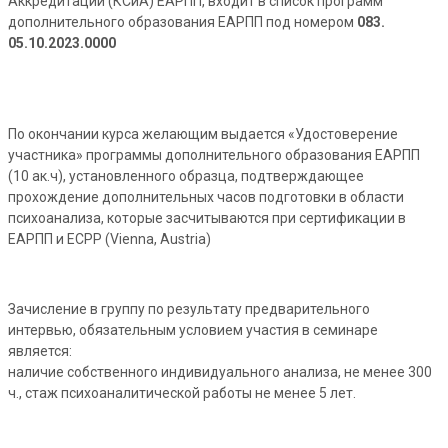
Аккредитации (КСиА) ЕАРПП, входит в список программ
дополнительного образования ЕАРПП под номером
083.
05.10.2023.0000
По окончании курса желающим выдается «Удостоверение
участника» программы дополнительного образования ЕАРПП
(10 ак.ч), установленного образца, подтверждающее
прохождение дополнительных часов подготовки в области
психоанализа, которые засчитываются при сертификации в
ЕАРПП и ECPP (Vienna, Austria)
Зачисление в группу по результату предварительного
интервью, обязательным условием участия в семинаре
является:
наличие собственного индивидуального анализа, не менее 300
ч., стаж психоаналитической работы не менее 5 лет.