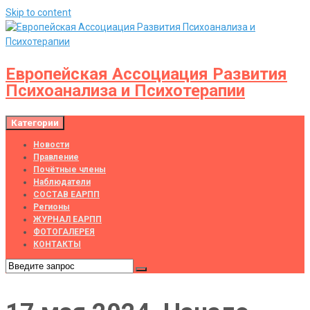
Skip to content
Европейская Ассоциация Развития
Психоанализа и Психотерапии
Категории
Новости
Правление
Почётные члены
Наблюдатели
СОСТАВ ЕАРПП
Регионы
ЖУРНАЛ ЕАРПП
ФОТОГАЛЕРЕЯ
КОНТАКТЫ