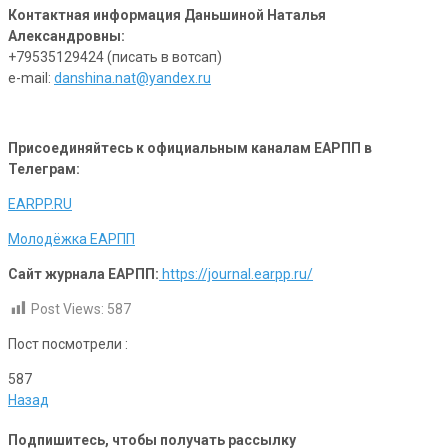
Контактная информация Даньшиной Наталья
Александровны:
+79535129424 (писать в вотсап)
e-mail:
danshina.nat@yandex.ru
Присоединяйтесь к официальным каналам ЕАРПП в
Телеграм:
EARPP.RU
Молодёжка ЕАРПП
Сайт журнала ЕАРПП:
https://journal.earpp.ru/
Post Views:
587
Пост посмотрели :
587
Назад
Подпишитесь, чтобы получать рассылку