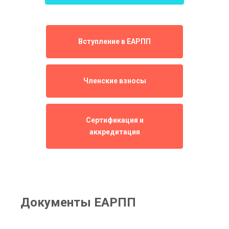
Вступление в ЕАРПП
Членские взносы
Сертификация и
аккредитация
Документы ЕАРПП