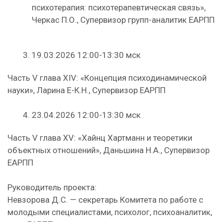
психотерапия: психотерапевтическая связь»,
Черкас П.О., Супервизор групп-аналитик ЕАРПП
19.03.2026 12:00-13:30 мск
Часть V глава XIV: «Концепция психодинамической
науки», Ларина Е-К.Н., Супервизор ЕАРПП
23.04.2026 12:00-13:30 мск
Часть V глава XV: «Хайнц Хартманн и теоретики
объектных отношений», Даньшина Н.А., Супервизор
ЕАРПП
Руководитель проекта:
Невзорова Д.С. — секретарь Комитета по работе с
молодыми специалистами, психолог, психоаналитик,