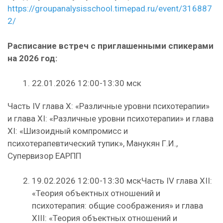
https://groupanalysisschool.timepad.ru/event/316887
2/
Расписание встреч с приглашенными спикерами
на 2026 год:
22.01.2026 12:00-13:30 мск
Часть IV глава X: «Различные уровни психотерапии»
и глава XI: «Различные уровни психотерапии» и глава
XI: «Шизоидный компромисс и
психотерапевтический тупик», Манукян Г.И.,
Супервизор ЕАРПП
19.02.2026 12:00-13:30 мскЧасть IV глава XII:
«Теория объектных отношений и
психотерапия: общие соображения» и глава
XIII: «Теория объектных отношений и