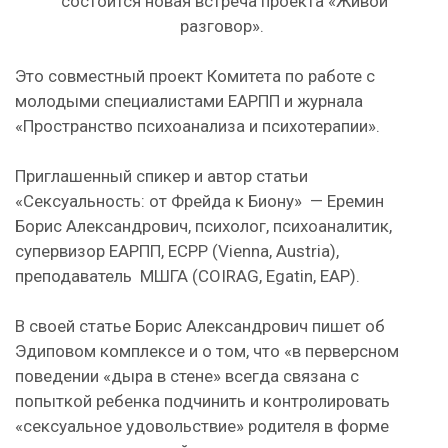
состоится новая встреча проекта «Живой
разговор».
Это совместный проект Комитета по работе с
молодыми специалистами ЕАРПП и журнала
«Пространство психоанализа и психотерапии».
Приглашенный спикер и автор статьи
«Сексуальность: от Фрейда к Биону» — Еремин
Борис Александрович, психолог, психоаналитик,
супервизор ЕАРПП, ECPP (Vienna, Austria),
преподаватель МШГА (COIRAG, Egatin, EAP).
В своей статье Борис Александрович пишет об
Эдиповом комплексе и о том, что «в перверсном
поведении «дыра в стене» всегда связана с
попыткой ребенка подчинить и контролировать
«сексуальное удовольствие» родителя в форме