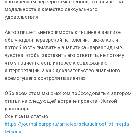
эротическом перверсномпереносе, что влияет на
модальность и качество сексуального
удовольствия.
Автор пишет: «нетерпимость к тишине в анализе
обычна для перверсной патологии, также как и
потребность вызвать у аналитика «параноидные»
чувства, чтобы заставить его ответить, не потому
что у пациента есть интерес к содержанию
интерпретации, а как доказательство анального
всемогущего контроля пациента».
Обо всем этом мы сможем побеседовать с автором
статьи на следующей встрече проекта «Живой
разговор».
Ссылка на статью:
https://journal.earpp.ru/articles/seksualnost-ot-frejda-
k-bionu