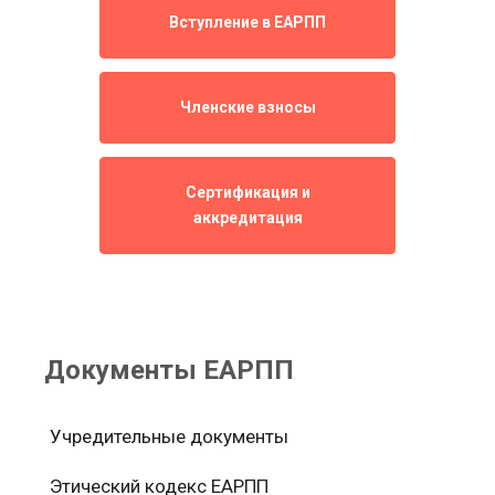
Вступление в ЕАРПП
Членские взносы
Сертификация и
аккредитация
Документы ЕАРПП
Учредительные документы
Этический кодекс ЕАРПП