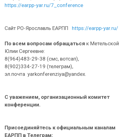
https://earpp-yar.ru/7_conference
Сайт РО-Ярославль ЕАРПП
https://earpp-yar.ru/
По всем вопросам обращаться
к Метельской
Юлии Сергеевне:
8(964)483-29-38 (смс, вотсап),
8(902)334-27-19 (телеграм),
эл.почта yarkonferenziya@yandex.
С уважением, организационный комитет
конференции.
Присоединяйтесь к официальным каналам
ЕАРПП в Телеграм: