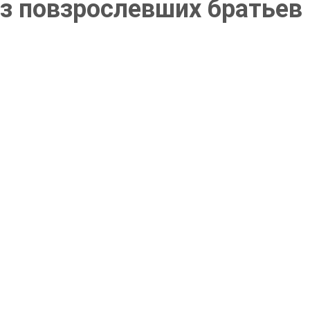
из повзрослевших братьев