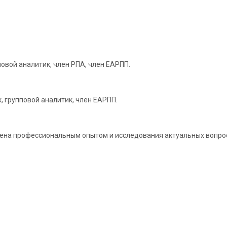
повой аналитик, член РПА, член ЕАРПП.
, групповой аналитик, член ЕАРПП.
мена профессиональным опытом и исследования актуальных вопрос