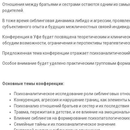
Отношения между братьями и сестрами остаются одним из самых 
родителей.
В тоже время сиблинговая динамика либидо и агрессии, проявле
субъективного опыта и будущих межличностных связей индивид
Конференция в Уфе будет посвящена теоретическим и клиническ
обсудим возможности, ограничения и перспективы терапевтическ
Предложенная тема конференции отражает психоаналитический 
Особое внимание будет уделено практическим групповым формам
Основные темы конференции:
Психоаналитическое исследование роли сиблинговых отнош
Конкуренция, агрессия и нарушение границ, как элементы
Психоанализ отношений братьев и сестер и их последствия
Травма, пережитая в детстве, и ее влияние на эмоциональ
Влияние сиблингов на формирование психопатологических
Семейные тайны и их психоаналитическое значение.