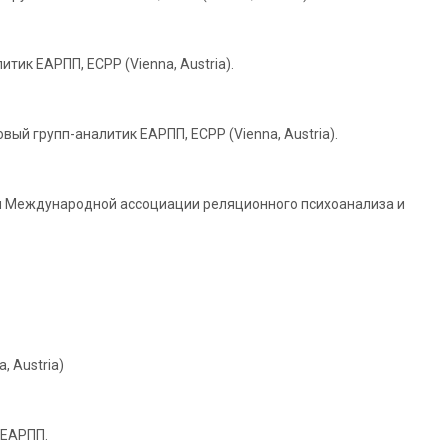
ик ЕАРПП, ECPP (Vienna, Austria).
вый групп-аналитик ЕАРПП, ЕСРР (Vienna, Austria).
ния Международной ассоциации реляционного психоанализа и
, Austria)
 ЕАРПП.