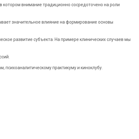
 в котором внимание традиционно сосредоточено на роли
зывает значительное влияние на формирование основы
еское развитие субъекта. На примере клинических случаев мы
ссий.
м, психоаналитическому практикуму и киноклубу.