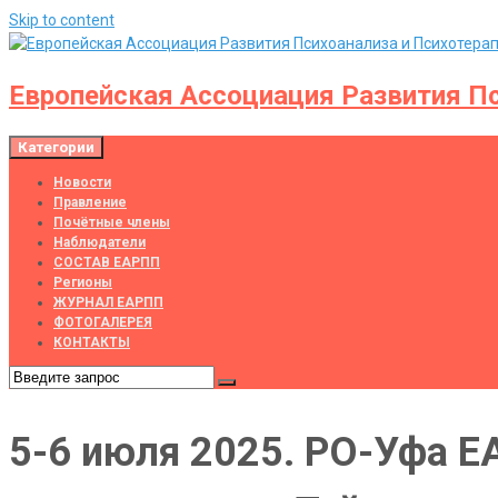
Skip to content
Европейская Ассоциация Развития Пс
Категории
Новости
Правление
Почётные члены
Наблюдатели
СОСТАВ ЕАРПП
Регионы
ЖУРНАЛ ЕАРПП
ФОТОГАЛЕРЕЯ
КОНТАКТЫ
5-6 июля 2025. РО-Уфа Е