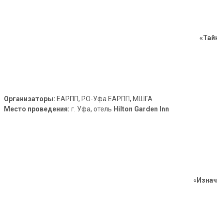
«Тай
Организаторы:
ЕАРПП, РО-Уфа ЕАРПП, МШГА
Место проведения:
г. Уфа, отель
Hilton Garden Inn
«
Изнач