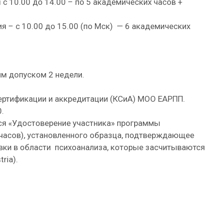
ы с 10.00 до 14.00 – по 5 академических часов +
ия – с 10.00 до 15.00 (по Мск) — 6 академических
м допуском 2 недели.
ертификации и аккредитации (КСиА) МОО ЕАРПП.
.
я «Удостоверение участника» программы
 часов), установленного образца, подтверждающее
ки в области психоанализа, которые засчитываются
ria).