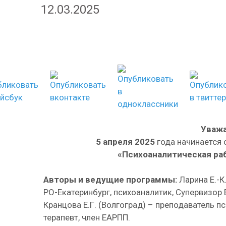
12.03.2025
Уважа
5 апреля 2025
года начинается
«Психоаналитическая ра
Авторы и ведущие программы:
Ларина Е.-К
РО-Екатеринбург, психоаналитик, Супервизор Е
Кранцова Е.Г. (Волгоград) – преподаватель 
терапевт, член ЕАРПП.