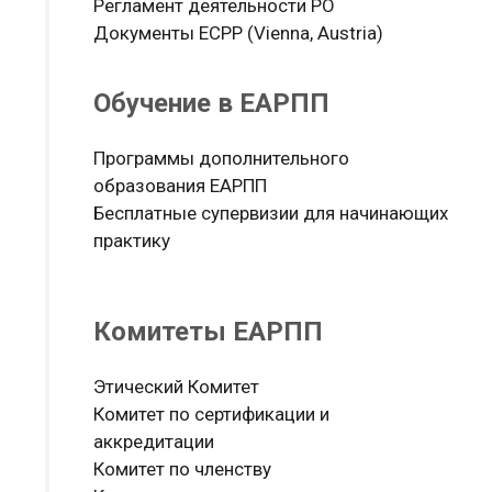
Регламент деятельности РО
Документы ЕСРР (Vienna, Austria)
Обучение в ЕАРПП
Программы дополнительного
образования ЕАРПП
Бесплатные супервизии для начинающих
практику
Комитеты ЕАРПП
Этический Комитет
Комитет по сертификации и
аккредитации
Комитет по членству