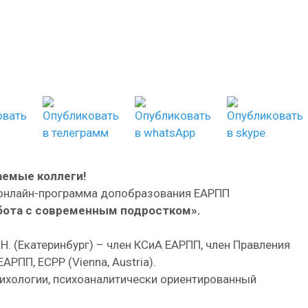
емые коллеги!
 онлайн-программа допобразования ЕАРПП
бота с современным подростком».
.Н. (Екатеринбург) – член КСиА ЕАРПП, член Правления
АРПП, ECPP (Vienna, Austria).
психологии, психоаналитически ориентированный