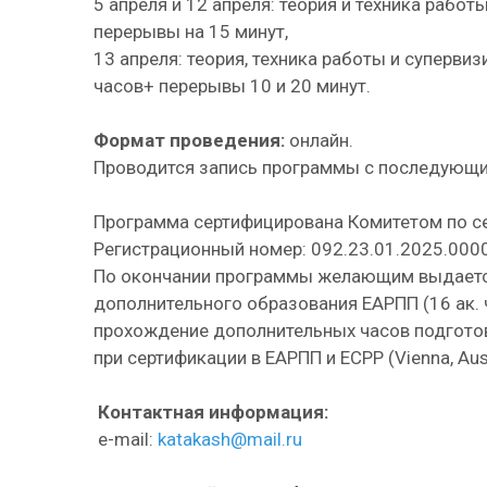
5 апреля и 12 апреля: теория и техника работ
перерывы на 15 минут,
13 апреля: теория, техника работы и супервиз
часов+ перерывы 10 и 20 минут.
Формат проведения:
онлайн.
Проводится запись программы с последующи
Программа сертифицирована Комитетом по с
Регистрационный номер: 092.23.01.2025.0000
По окончании программы желающим выдаетс
дополнительного образования ЕАРПП (16 ак.
прохождение дополнительных часов подготов
при сертификации в ЕАРПП и ECPP (Vienna, Aust
Контактная информация:
e-mail:
katakash@mail.ru