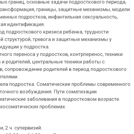
ых границ, основные задачи подросткового периода,
 трансформация, границы, защитные механизмы, модели
менных подростков, инфантильная сексуальность,
кая идентификация.
д подросткового кризиса ребенка, трудности
ой структурой, тревога и защитные механизмы у
идуации у подростка.
ного переноса у подростков, контрперенос, техники
 и родителей, центральные техники работы с
, сопровождение родителей в период подросткового
ителями.
ела подростка. Соматические проблемы современного
точного возбуждения. Пути соматизации.
матические заболевания в подростковом возрасте.
ихосоматических проблемах.
и, 2 ч. супервизий.