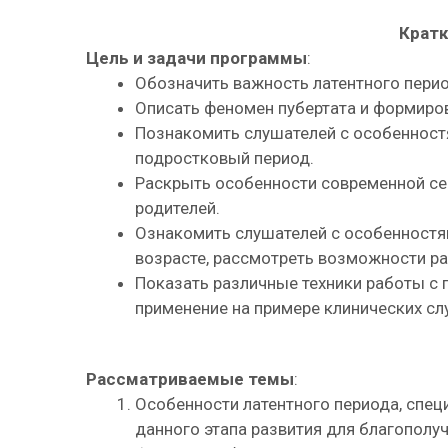
Кратк
Цель и задачи программы
:
Обозначить важность латентного перио
Описать феномен пубертата и формиров
Познакомить слушателей с особенност
подростковый период.
Раскрыть особенности современной се
родителей.
Ознакомить слушателей с особенностя
возрасте, рассмотреть возможности ра
Показать различные техники работы с 
применение на примере клинических слу
Рассматриваемые темы
:
Особенности латентного периода, спец
данного этапа развития для благополуч