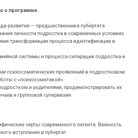
о о программе.
да развития — предшественника пубертата.
ания личности подростка в современных условиях.
ями трансформации процесса идентификации в
мейной системы и процесса сепарации подростка и
ми психосоматических проявлений в подростковом
боты с «психосоматикой».
подростком и родителями, продемонстрировать их
чаев и групповой супервизии.
ифические черты современного латента. Важность
ного вступления в пубертат.