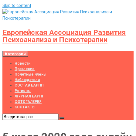
Skip to content
Европейская Ассоциация Развития
Психоанализа и Психотерапии
Категории
Новости
Правление
Почётные члены
Наблюдатели
СОСТАВ ЕАРПП
Регионы
ЖУРНАЛ ЕАРПП
ФОТОГАЛЕРЕЯ
КОНТАКТЫ