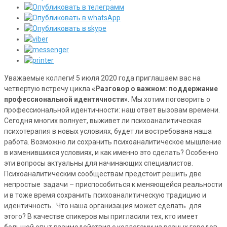
Уважаемые коллеги! 5 июля 2020 года приглашаем вас на
четвертую встречу цикла
«Разговор о важном: поддержание
профессиональной идентичности».
Мы хотим поговорить о
профессиональной идентичности: наш ответ вызовам времени.
Сегодня многих волнует, выживет ли психоаналитическая
психотерапия в новых условиях, будет ли востребована наша
работа. Возможно ли сохранить психоаналитическое мышление
в изменившихся условиях, и как именно это сделать? Особенно
эти вопросы актуальны для начинающих специалистов.
Психоаналитическим сообществам предстоит решить две
непростые задачи – приспособиться к меняющейся реальности
и в тоже время сохранить психоаналитическую традицию и
идентичность. Что наша организация может сделать для
этого? В качестве спикеров мы пригласили тех, кто имеет
большой опыт взаимодействия с коллегами из разных городов