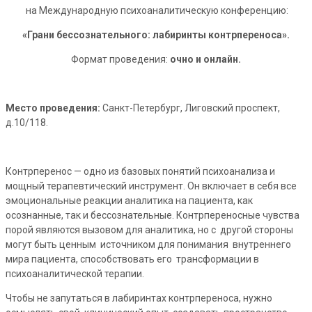
на Международную психоаналитическую конференцию:
«Грани бессознательного: лабиринты контрпереноса».
Формат проведения:
очно и онлайн.
Место проведения:
Санкт-Петербург, Лиговский проспект,
д.10/118.
Контрперенос — одно из базовых понятий психоанализа и
мощный терапевтический инструмент. Он включает в себя все
эмоциональные реакции аналитика на пациента, как
осознанные, так и бессознательные. Контрпереносные чувства
порой являются вызовом для аналитика, но с другой стороны
могут быть ценным источником для понимания внутреннего
мира пациента, способствовать его трансформации в
психоаналитической терапии.
Чтобы не запутаться в лабиринтах контрпереноса, нужно