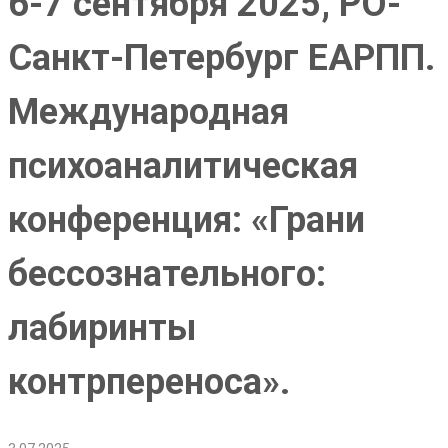
6-7 сентября 2025, РО-
Санкт-Петербург ЕАРПП.
Международная
психоаналитическая
конференция: «Грани
бессознательного:
лабиринты
контрпереноса».