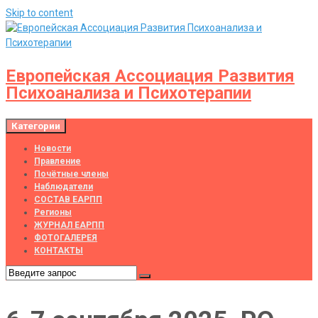
Skip to content
Европейская Ассоциация Развития
Психоанализа и Психотерапии
Категории
Новости
Правление
Почётные члены
Наблюдатели
СОСТАВ ЕАРПП
Регионы
ЖУРНАЛ ЕАРПП
ФОТОГАЛЕРЕЯ
КОНТАКТЫ