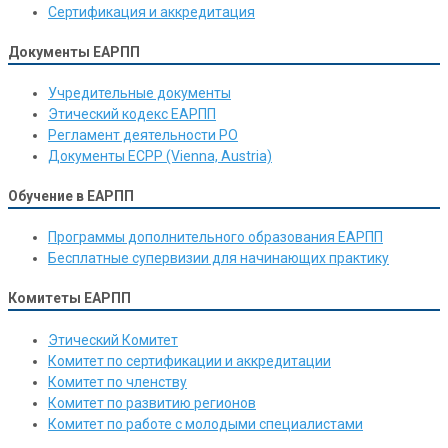
Сертификация и аккредитация
Документы ЕАРПП
Учредительные документы
Этический кодекс ЕАРПП
Регламент деятельности РО
Документы ЕСРР (Vienna, Austria)
Обучение в ЕАРПП
Программы дополнительного образования ЕАРПП
Бесплатные супервизии для начинающих практику
Комитеты ЕАРПП
Этический Комитет
Комитет по сертификации и аккредитации
Комитет по членству
Комитет по развитию регионов
Комитет по работе с молодыми специалистами