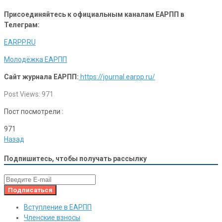
Присоединяйтесь к официальным каналам ЕАРПП в
Телеграм:
EARPP.RU
Молодёжка ЕАРПП
Сайт журнала ЕАРПП:
https://journal.earpp.ru/
Post Views:
971
Пост посмотрели :
971
Назад
Подпишитесь, чтобы получать рассылку
Вступление в ЕАРПП
Членские взносы