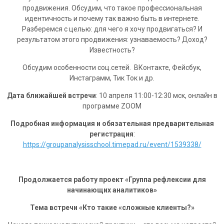
продвижения. Обсудим, что такое профессиональная
идентичность и почему так важно быть в интернете.
Разберемся с целью: для чего я хочу продвигаться? И
результатом этого продвижения: узнаваемость? Доход?
Известность?
Обсудим особенности соц.сетей. ВКонтакте, Фейсбук,
Инстаграмм, Тик Ток и др.
Дата ближайшей встречи
: 10 апреля 11:00-12:30 мск, онлайн в
программе ZOOM
Подробная информация и обязательная предварительная
регистрация
:
https://groupanalysisschool.timepad.ru/event/1539338/
Продолжается работу проект «Группа рефлексии для
начинающих аналитиков»
Тема встречи «Кто такие «сложные клиенты?»