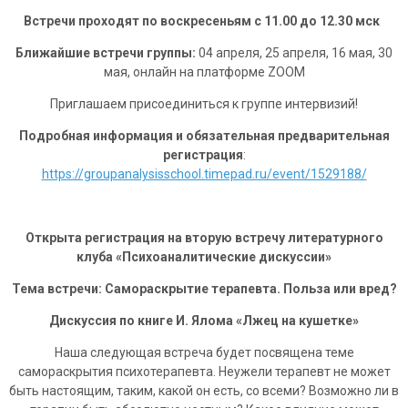
Встречи проходят по воскресеньям с 11.00 до 12.30 мск
Ближайшие встречи группы:
04 апреля, 25 апреля, 16 мая, 30
мая, онлайн на платформе ZOOM
Приглашаем присоединиться к группе интервизий!
Подробная информация и обязательная предварительная
регистрация
:
https://groupanalysisschool.timepad.ru/event/1529188/
Открыта регистрация на вторую встречу литературного
клуба «Психоаналитические дискуссии»
Тема встречи: Самораскрытие терапевта. Польза или вред?
Дискуссия по книге И. Ялома «Лжец на кушетке»
Наша следующая встреча будет посвящена теме
самораскрытия психотерапевта. Неужели терапевт не может
быть настоящим, таким, какой он есть, со всеми? Возможно ли в