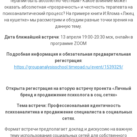
терапии быть абсолютно честным? Какое влияние может
оказать абсолютная «прозрачность» и честность терапевта на
психоаналитический процесс? На примере книги И.Ялома «Лжец
на кушетке» мы рассмотрим и обсудим разные точки зрения на
данную тему.
Дата ближайшей встречи
: 13 апреля 19:00-20:30 мск, онлайн в
программе ZOOM
Подробная информация и обязательная предварительная
регистрация
:
https://groupanalysisschool.timepad.ru/event/1539329/
Открыта регистрация на вторую встречу проекта «Личный
бренд и продвижение психолога в соц.сетях»
Тема встречи: Профессиональная идентичность
психоаналитика и продвижение специалиста в социальных
сетях.
Формат встречи предполагает доклад и дискуссию на важную
тему использования социальных сетей для собственного