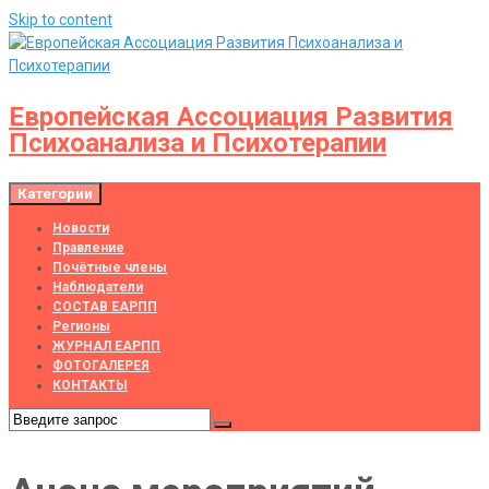
Skip to content
Европейская Ассоциация Развития
Психоанализа и Психотерапии
Категории
Новости
Правление
Почётные члены
Наблюдатели
СОСТАВ ЕАРПП
Регионы
ЖУРНАЛ ЕАРПП
ФОТОГАЛЕРЕЯ
КОНТАКТЫ