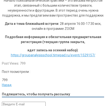
Начало психоаналитической практики – это весьма непростой
этап, связанный с большим количеством тревоги,
неуверенности и фрустрации. В этот период очень нужна
поддержка, и мы предлагаем вам пространство для поддержки.
Дата и тема ближайшей встречи
: 28 апреля 16:00-17:30 мск,
онлайн в программе ZOOM
Подробная информация и обязательная предварительная
регистрация (текущая группа закрыта,
идет запись на осенний набор)
:
https://groupanalysisschool.timepad.ru/event/1529157/
Post Views:
799
Пост посмотрели :
799
Назад
Подпишитесь, чтобы получать рассылку