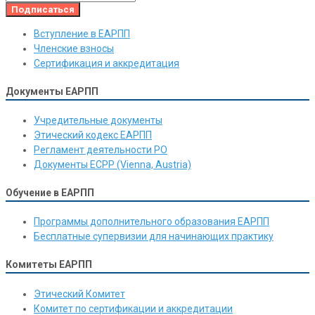
Вступление в ЕАРПП
Членские взносы
Сертификация и аккредитация
Документы ЕАРПП
Учредительные документы
Этический кодекс ЕАРПП
Регламент деятельности РО
Документы ЕСРР (Vienna, Austria)
Обучение в ЕАРПП
Программы дополнительного образования ЕАРПП
Бесплатные супервизии для начинающих практику
Комитеты ЕАРПП
Этический Комитет
Комитет по сертификации и аккредитации