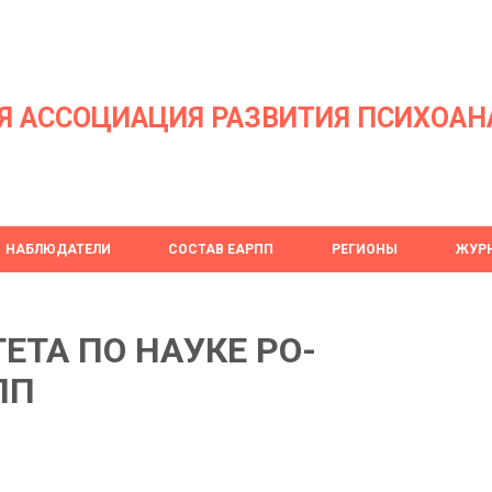
Я АССОЦИАЦИЯ РАЗВИТИЯ ПСИХОАН
НАБЛЮДАТЕЛИ
СОСТАВ ЕАРПП
РЕГИОНЫ
ЖУРН
ТА ПО НАУКЕ РО-
ПП