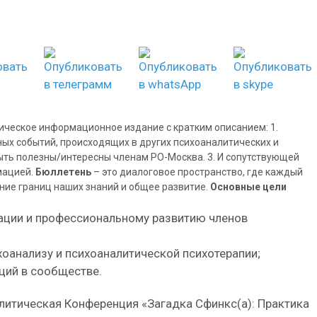
ическое информационное издание с кратким описанием: 1.
ных событий, происходящих в других психоаналитических и
ыть полезны/интересны членам РО-Москва. 3. И сопутствующей
мацией.
Бюллетень
– это диалоговое пространство, где каждый
ние границ наших знаний и общее развитие.
Основные цели
ции и профессиональному развитию членов
хоанализу и психоаналитической психотерапии;
ций в сообществе.
литическая Конференция «Загадка Сфинкс(а): Практика