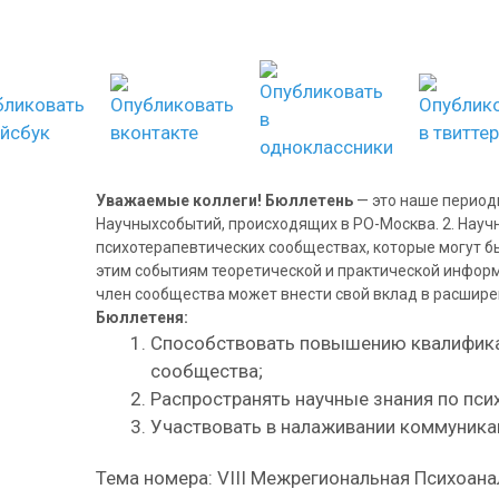
Уважаемые коллеги!
Бюллетень
— это наше период
Научныхсобытий, происходящих в РО-Москва. 2. Науч
психотерапевтических сообществах, которые могут б
этим событиям теоретической и практической инфор
член сообщества может внести свой вклад в расшире
Бюллетеня:
Способствовать повышению квалифика
сообщества;
Распространять научные знания по пси
Участвовать в налаживании коммуника
Тема номера: VIII Межрегиональная Психоана