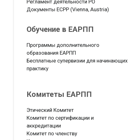
Регламент деятельности РО
Документы ЕСРР (Vienna, Austria)
Обучение в ЕАРПП
Программы дополнительного
образования ЕАРПП
Бесплатные супервизии для начинающих
практику
Комитеты ЕАРПП
Этический Комитет
Комитет по сертификации и
аккредитации
Комитет по членству