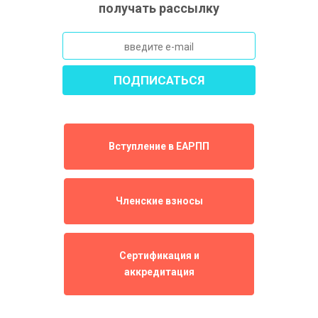
получать рассылку
Вступление в ЕАРПП
Членские взносы
Сертификация и
аккредитация