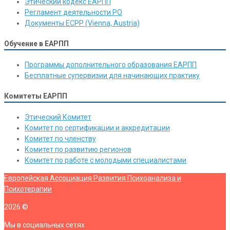
Этический кодекс ЕАРПП
Регламент деятельности РО
Документы ЕСРР (Vienna, Austria)
Обучение в ЕАРПП
Программы дополнительного образования ЕАРПП
Бесплатные супервизии для начинающих практику
Комитеты ЕАРПП
Этический Комитет
Комитет по сертификации и аккредитации
Комитет по членству
Комитет по развитию регионов
Комитет по работе с молодыми специалистами
Европейская Ассоциация Развития Психоанализа и
Психотерапии
2026
©
Мы в социальных сетях