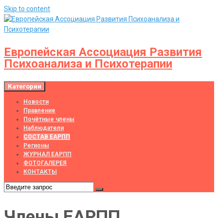
Skip to content
Европейская Ассоциация Развития
Психоанализа и Психотерапии
Категории
Новости
Правление
Почётные члены
Наблюдатели
СОСТАВ ЕАРПП
Регионы
ЖУРНАЛ ЕАРПП
ФОТОГАЛЕРЕЯ
КОНТАКТЫ
Члены ЕАРПП