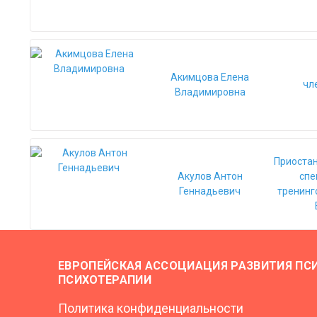
Акимцова Елена
чл
Владимировна
Приостан
Акулов Антон
спе
Геннадьевич
тренинг
ЕВРОПЕЙСКАЯ АССОЦИАЦИЯ РАЗВИТИЯ ПС
ПСИХОТЕРАПИИ
Политика конфиденциальности