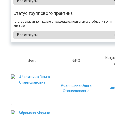
Статус группового практика
*
статус указан для коллег, прошедших подготовку в области групп-
анализа
Инди
Фото
ФИО
Абаляшина Ольга
чл
Станиславовна