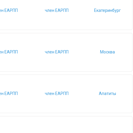
ен ЕАРПП
член ЕАРПП
Екатеринбург
ен ЕАРПП
член ЕАРПП
Москва
ен ЕАРПП
член ЕАРПП
Апатиты