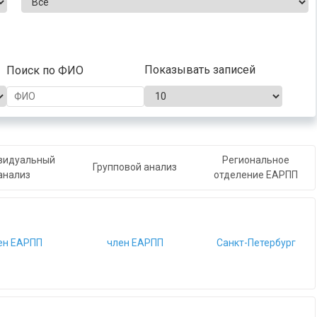
Показывать записей
Поиск по ФИО
видуальный
Региональное
Групповой анализ
анализ
отделение ЕАРПП
ен ЕАРПП
член ЕАРПП
Санкт-Петербург