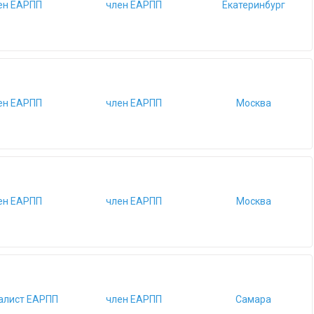
ен ЕАРПП
член ЕАРПП
Екатеринбург
ен ЕАРПП
член ЕАРПП
Москва
ен ЕАРПП
член ЕАРПП
Москва
алист ЕАРПП
член ЕАРПП
Самара