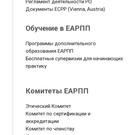
Регламент деятельности РО
Документы ЕСРР (Vienna, Austria)
Обучение в ЕАРПП
Программы дополнительного
образования ЕАРПП
Бесплатные супервизии для начинающих
практику
Комитеты ЕАРПП
Этический Комитет
Комитет по сертификации и
аккредитации
Комитет по членству