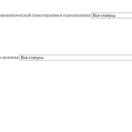
хоаналитической психотерапии и психоанализа
п-анализа