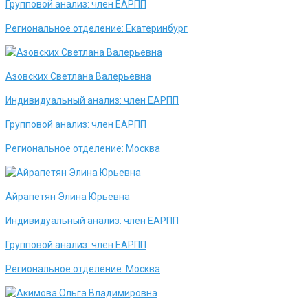
Групповой анализ:
член ЕАРПП
Региональное отделение:
Екатеринбург
Азовских Светлана Валерьевна
Индивидуальный анализ:
член ЕАРПП
Групповой анализ:
член ЕАРПП
Региональное отделение:
Москва
Айрапетян Элина Юрьевна
Индивидуальный анализ:
член ЕАРПП
Групповой анализ:
член ЕАРПП
Региональное отделение:
Москва