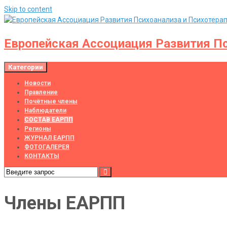
Skip to content
Европейская Ассоциация Развития Пс
Категории
Новости
Правление
Почётные члены
Наблюдатели
СОСТАВ ЕАРПП
Регионы
ЖУРНАЛ ЕАРПП
ФОТОГАЛЕРЕЯ
КОНТАКТЫ
Члены ЕАРПП