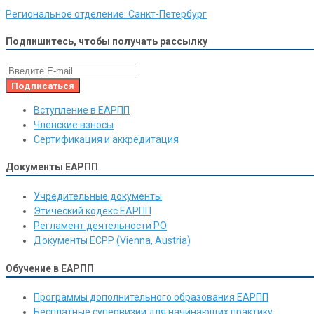
Региональное отделение:
Санкт-Петербург
Подпишитесь, чтобы получать рассылку
Вступление в ЕАРПП
Членские взносы
Сертификация и аккредитация
Документы ЕАРПП
Учредительные документы
Этический кодекс ЕАРПП
Регламент деятельности РО
Документы ЕСРР (Vienna, Austria)
Обучение в ЕАРПП
Программы дополнительного образования ЕАРПП
Бесплатные супервизии для начинающих практику