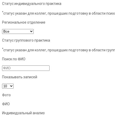
Статус индивидуального практика
*
статус указан для коллег, прошедших подготовку в области пси
Региональное отделение
Статус группового практика
*
статус указан для коллег, прошедших подготовку в области груп
Поиск по ФИО
Показывать записей
Фото
ФИО
Индивидуальный анализ