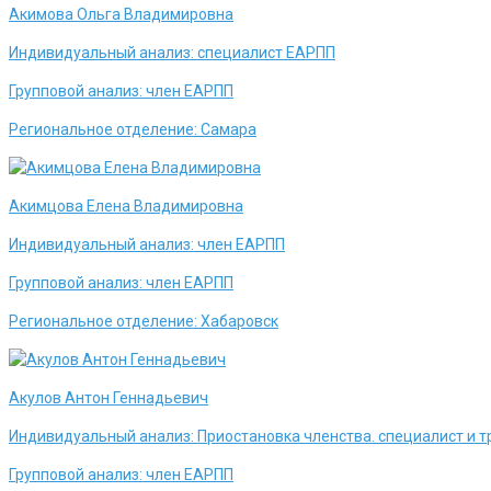
Акимова Ольга Владимировна
Индивидуальный анализ:
специалист ЕАРПП
Групповой анализ:
член ЕАРПП
Региональное отделение:
Самара
Акимцова Елена Владимировна
Индивидуальный анализ:
член ЕАРПП
Групповой анализ:
член ЕАРПП
Региональное отделение:
Хабаровск
Акулов Антон Геннадьевич
Индивидуальный анализ:
Приостановка членства. специалист и 
Групповой анализ:
член ЕАРПП