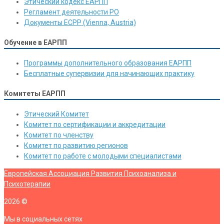
Этический кодекс ЕАРПП
Регламент деятельности РО
Документы ЕСРР (Vienna, Austria)
Обучение в ЕАРПП
Программы дополнительного образования ЕАРПП
Бесплатные супервизии для начинающих практику
Комитеты ЕАРПП
Этический Комитет
Комитет по сертификации и аккредитации
Комитет по членству
Комитет по развитию регионов
Комитет по работе с молодыми специалистами
Европейская Ассоциация Развития Психоанализа и
Психотерапии
2026
©
Мы в социальных сетях