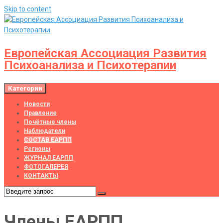
Skip to content
Европейская Ассоциация Развития
Психоанализа и Психотерапии
Категории
Новости
Правление
Почётные члены
Наблюдатели
СОСТАВ ЕАРПП
Регионы
ЖУРНАЛ ЕАРПП
ФОТОГАЛЕРЕЯ
КОНТАКТЫ
Члены ЕАРПП