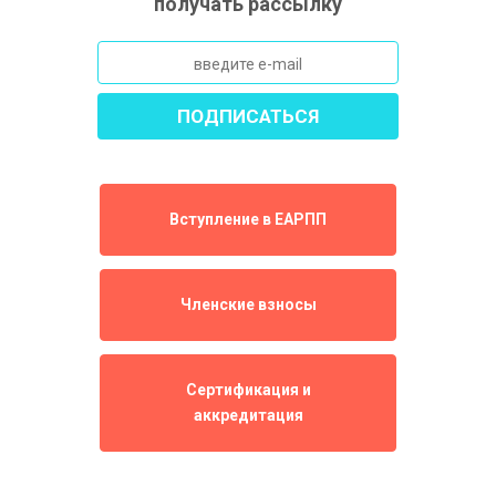
получать рассылку
Вступление в ЕАРПП
Членские взносы
Сертификация и
аккредитация