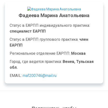
Фадеева Марина Анатольевна
Статус в ЕАРПП индивидуального практика:
специалист ЕАРПП
Статус в ЕАРПП группового практика:
член
ЕАРПП
Региональное отделение ЕАРПП:
Москва
Город, где ведется практика:
Венев, Тульская
обл.
EMAIL:
maf200746@mail.ru