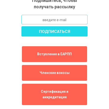
Подпишитесь, чтобы
получать рассылку
Вступление в ЕАРПП
Членские взносы
Сертификация и
аккредитация