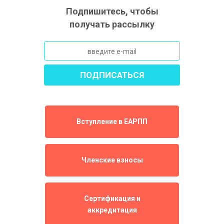
Подпишитесь, чтобы
получать рассылку
Вступление в ЕАРПП
Членские взносы
Сертификация и
аккредитация