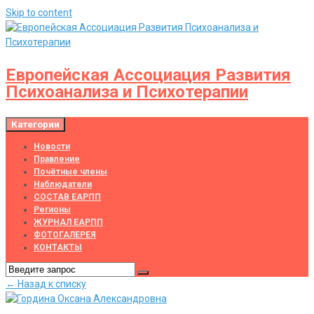
Skip to content
Европейская Ассоциация Развития
Психоанализа и Психотерапии
Категории
Новости
Правление
Почётные члены
Наблюдатели
СОСТАВ ЕАРПП
Регионы
ЖУРНАЛ ЕАРПП
ФОТОГАЛЕРЕЯ
КОНТАКТЫ
← Назад к списку