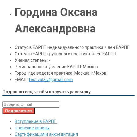
Гордина Оксана
Александровна
Статус в ЕАРПП индивидуального практика:
член ЕАРПП
Статус в ЕАРПП группового практика:
член ЕАРПП
Ученая степень:
-
Региональное отделение ЕАРПП:
Москва
Город, где ведется практика:
Москва, г.Чехов.
EMAIL:
festivalziv@gmail.com
Подпишитесь, чтобы получать рассылку
Вступление в ЕАРПП
Членские взносы
Сертификация и аккредитация