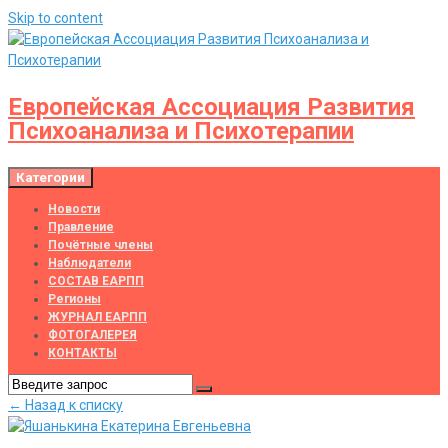
Skip to content
Европейская Ассоциация Развития
Психоанализа и Психотерапии
Категории
Новости
Правление
Почётные члены
Наблюдатели
СОСТАВ ЕАРПП
Регионы
ЖУРНАЛ ЕАРПП
ФОТОГАЛЕРЕЯ
КОНТАКТЫ
← Назад к списку