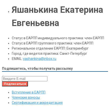
Яшанькина Екатерина
Евгеньевна
Статус в ЕАРПП индивидуального практика:
член ЕАРПП
Статус в ЕАРПП группового практика:
член ЕАРПП
Региональное отделение ЕАРПП:
Екатеринбург
Город, где ведется практика:
Санкт-Петербург
EMAIL:
yashankina@inbox.ru
Подпишитесь, чтобы получать рассылку
Вступление в ЕАРПП
Членские взносы
Сертификация и аккредитация