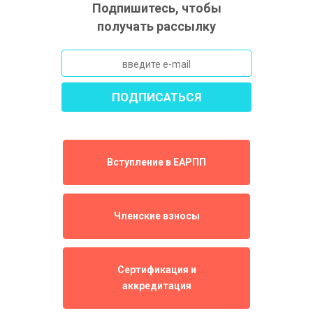
Подпишитесь, чтобы
получать рассылку
Вступление в ЕАРПП
Членские взносы
Сертификация и
аккредитация