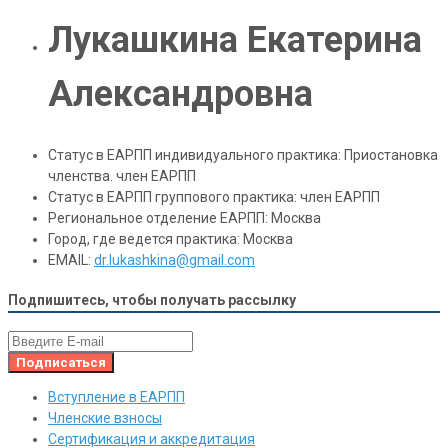
Лукашкина Екатерина
Александровна
Статус в ЕАРПП индивидуального практика:
Приостановка
членства. член ЕАРПП
Статус в ЕАРПП группового практика:
член ЕАРПП
Региональное отделение ЕАРПП:
Москва
Город, где ведется практика:
Москва
EMAIL:
dr.lukashkina@gmail.com
Подпишитесь, чтобы получать рассылку
Вступление в ЕАРПП
Членские взносы
Сертификация и аккредитация