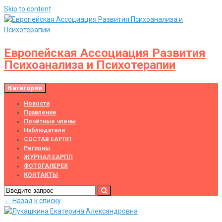
Skip to content
Европейская Ассоциация Развития
Психоанализа и Психотерапии
Категории
Новости
Правление
Почётные члены
Наблюдатели
СОСТАВ ЕАРПП
Регионы
ЖУРНАЛ ЕАРПП
ФОТОГАЛЕРЕЯ
КОНТАКТЫ
← Назад к списку