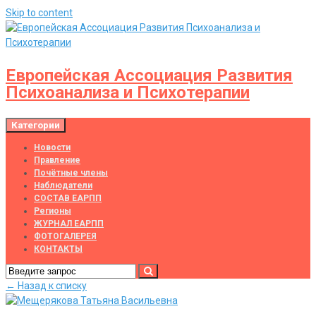
Skip to content
Европейская Ассоциация Развития
Психоанализа и Психотерапии
Категории
Новости
Правление
Почётные члены
Наблюдатели
СОСТАВ ЕАРПП
Регионы
ЖУРНАЛ ЕАРПП
ФОТОГАЛЕРЕЯ
КОНТАКТЫ
← Назад к списку