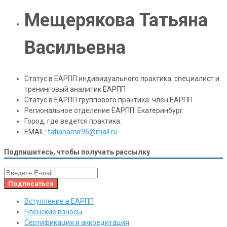
Мещерякова Татьяна
Васильевна
Статус в ЕАРПП индивидуального практика:
специалист и
тренинговый аналитик ЕАРПП
Статус в ЕАРПП группового практика:
член ЕАРПП
Региональное отделение ЕАРПП:
Екатеринбург
Город, где ведется практика:
EMAIL:
tatianamir96@mail.ru
Подпишитесь, чтобы получать рассылку
Вступление в ЕАРПП
Членские взносы
Сертификация и аккредитация