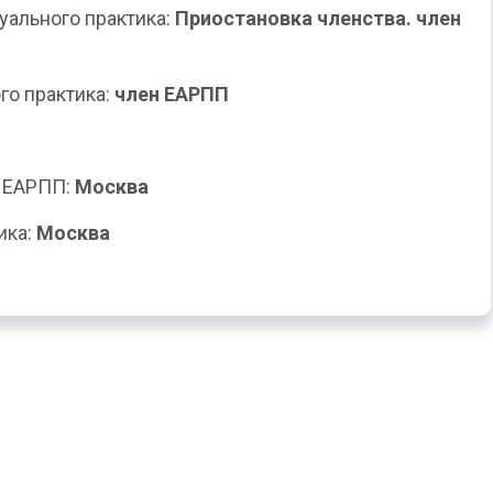
уального практика:
Приостановка членства. член
го практика:
член ЕАРПП
е ЕАРПП:
Москва
ика:
Москва