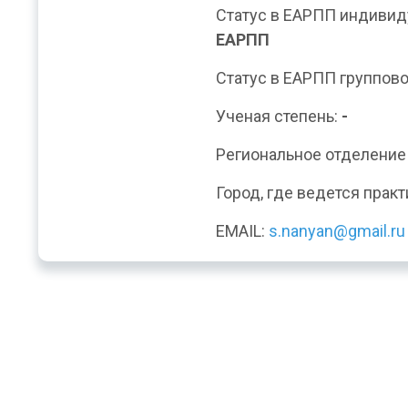
Статус в ЕАРПП индивид
ЕАРПП
Статус в ЕАРПП группово
Ученая степень:
-
Региональное отделени
Город, где ведется практ
EMAIL:
s.nanyan@gmail.ru