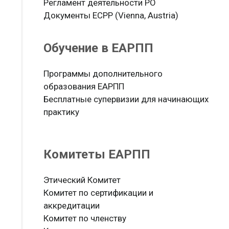
Регламент деятельности РО
Документы ЕСРР (Vienna, Austria)
Обучение в ЕАРПП
Программы дополнительного
образования ЕАРПП
Бесплатные супервизии для начинающих
практику
Комитеты ЕАРПП
Этический Комитет
Комитет по сертификации и
аккредитации
Комитет по членству