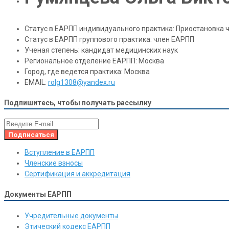
Статус в ЕАРПП индивидуального практика:
Приостановка ч
Статус в ЕАРПП группового практика:
член ЕАРПП
Ученая степень:
кандидат медицинских наук
Региональное отделение ЕАРПП:
Москва
Город, где ведется практика:
Москва
EMAIL:
rolg1308@yandex.ru
Подпишитесь, чтобы получать рассылку
Вступление в ЕАРПП
Членские взносы
Сертификация и аккредитация
Документы ЕАРПП
Учредительные документы
Этический кодекс ЕАРПП