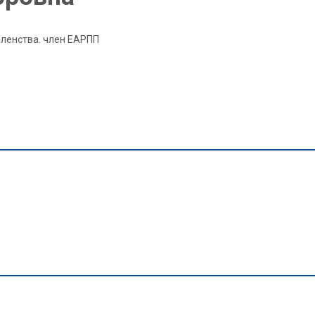
ленства. член ЕАРПП