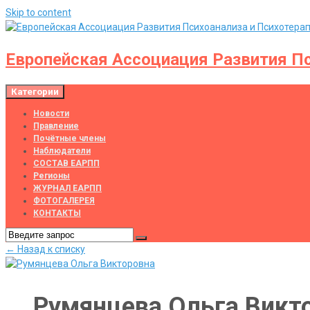
Skip to content
Европейская Ассоциация Развития Пс
Категории
Новости
Правление
Почётные члены
Наблюдатели
СОСТАВ ЕАРПП
Регионы
ЖУРНАЛ ЕАРПП
ФОТОГАЛЕРЕЯ
КОНТАКТЫ
← Назад к списку
Румянцева Ольга Викт