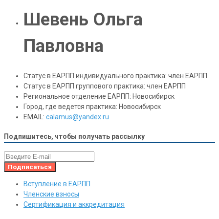
Шевень Ольга
Павловна
Статус в ЕАРПП индивидуального практика:
член ЕАРПП
Статус в ЕАРПП группового практика:
член ЕАРПП
Региональное отделение ЕАРПП:
Новосибирск
Город, где ведется практика:
Новосибирск
EMAIL:
calamus@yandex.ru
Подпишитесь, чтобы получать рассылку
Вступление в ЕАРПП
Членские взносы
Сертификация и аккредитация