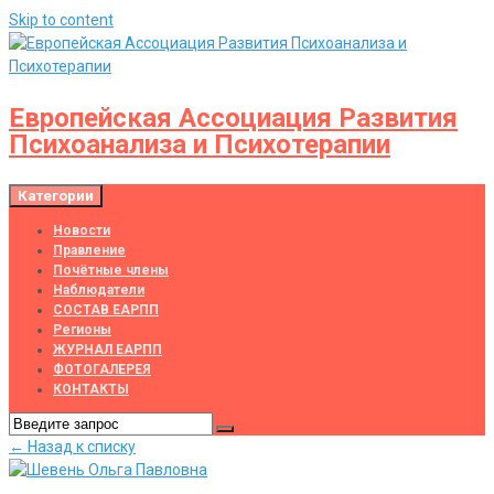
Skip to content
Европейская Ассоциация Развития
Психоанализа и Психотерапии
Категории
Новости
Правление
Почётные члены
Наблюдатели
СОСТАВ ЕАРПП
Регионы
ЖУРНАЛ ЕАРПП
ФОТОГАЛЕРЕЯ
КОНТАКТЫ
← Назад к списку