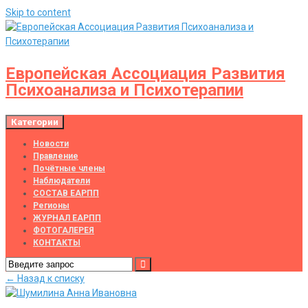
Skip to content
Европейская Ассоциация Развития
Психоанализа и Психотерапии
Категории
Новости
Правление
Почётные члены
Наблюдатели
СОСТАВ ЕАРПП
Регионы
ЖУРНАЛ ЕАРПП
ФОТОГАЛЕРЕЯ
КОНТАКТЫ
← Назад к списку