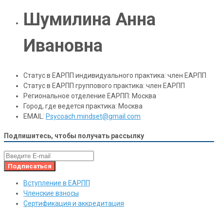
Шумилина Анна
Ивановна
Статус в ЕАРПП индивидуального практика:
член ЕАРПП
Статус в ЕАРПП группового практика:
член ЕАРПП
Региональное отделение ЕАРПП:
Москва
Город, где ведется практика:
Москва
EMAIL:
Psycoach.mindset@gmail.com
Подпишитесь, чтобы получать рассылку
Вступление в ЕАРПП
Членские взносы
Сертификация и аккредитация