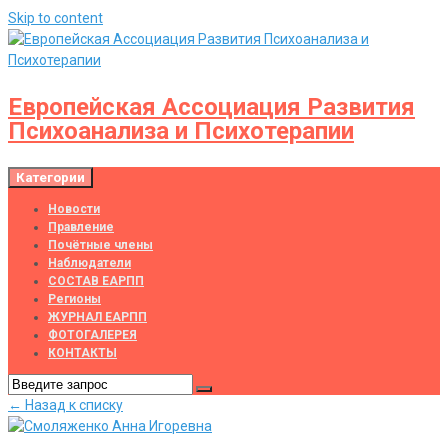
Skip to content
Европейская Ассоциация Развития
Психоанализа и Психотерапии
Категории
Новости
Правление
Почётные члены
Наблюдатели
СОСТАВ ЕАРПП
Регионы
ЖУРНАЛ ЕАРПП
ФОТОГАЛЕРЕЯ
КОНТАКТЫ
← Назад к списку