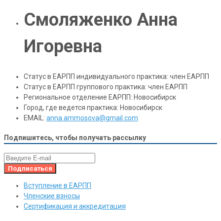
Смоляженко Анна
Игоревна
Статус в ЕАРПП индивидуального практика:
член ЕАРПП
Статус в ЕАРПП группового практика:
член ЕАРПП
Региональное отделение ЕАРПП:
Новосибирск
Город, где ведется практика:
Новосибирск
EMAIL:
anna.ammosova@gmail.com
Подпишитесь, чтобы получать рассылку
Вступление в ЕАРПП
Членские взносы
Сертификация и аккредитация