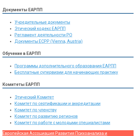
Документы ЕАРПП
Учредительные документы
Этический кодекс ЕАРПП
Регламент деятельности РО
Документы ЕСРР (Vienna, Austria)
Обучение в ЕАРПП
Программы дополнительного образования ЕАРПП
Бесплатные супервизии для начинающих практику
Комитеты ЕАРПП
Этический Комитет
Комитет по сертификации и аккредитации
Комитет по членству
Комитет по развитию регионов
Комитет по работе с молодыми специалистами
Европейская Ассоциация Развития Психоанализа и