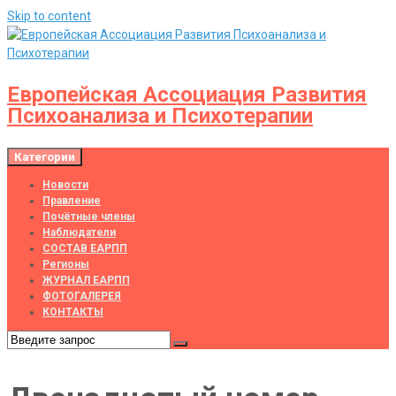
Skip to content
Европейская Ассоциация Развития
Психоанализа и Психотерапии
Категории
Новости
Правление
Почётные члены
Наблюдатели
СОСТАВ ЕАРПП
Регионы
ЖУРНАЛ ЕАРПП
ФОТОГАЛЕРЕЯ
КОНТАКТЫ