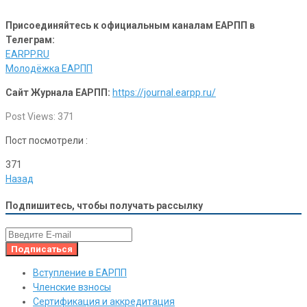
Присоединяйтесь к официальным каналам ЕАРПП в
Телеграм:
EARPP.RU
Молодёжка ЕАРПП
Сайт Журнала ЕАРПП:
https://journal.earpp.ru/
Post Views:
371
Пост посмотрели :
371
Назад
Подпишитесь, чтобы получать рассылку
Вступление в ЕАРПП
Членские взносы
Сертификация и аккредитация