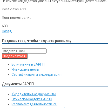
В списке кандидатов указаны актуальный статус и деятельность 
Post Views:
633
Пост посмотрели :
633
Назад
Подпишитесь, чтобы получать рассылку
Вступление в ЕАРПП
Членские взносы
Сертификация и аккредитация
Документы ЕАРПП
Учредительные документы
Этический кодекс ЕАРПП
Регламент деятельности РО