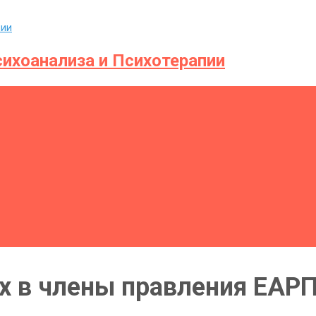
ихоанализа и Психотерапии
 в члены правления ЕАРПП