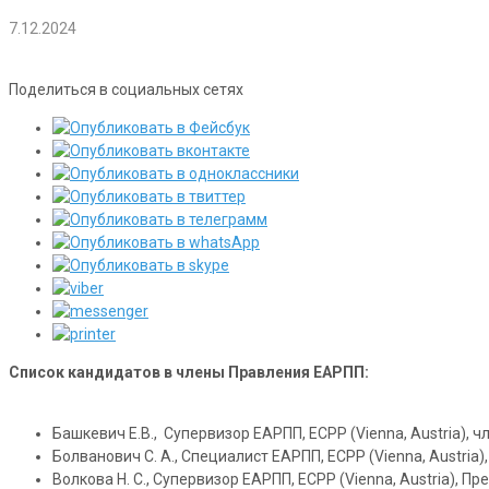
7.12.2024
Поделиться в социальных сетях
Список кандидатов в члены Правления ЕАРПП:
Башкевич Е.В., Супервизор ЕАРПП, ЕСРР (Vienna, Austria), 
Болванович С. А., Специалист ЕАРПП, ЕСРР (Vienna, Austria)
Волкова Н. С., Супервизор ЕАРПП, ЕСРР (Vienna, Austria), 