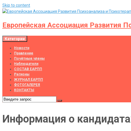
Skip to content
Европейская Ассоциация Развития Пс
Категории
Новости
Правление
Почётные члены
Наблюдатели
СОСТАВ ЕАРПП
Регионы
ЖУРНАЛ ЕАРПП
ФОТОГАЛЕРЕЯ
КОНТАКТЫ
Информация о кандидатах