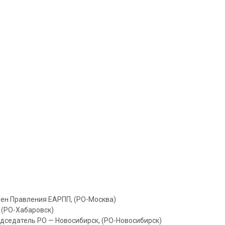
член Правления ЕАРПП, (РО-Москва)
, (РО-Хабаровск)
Председатель РО — Новосибирск, (РО-Новосибирск)