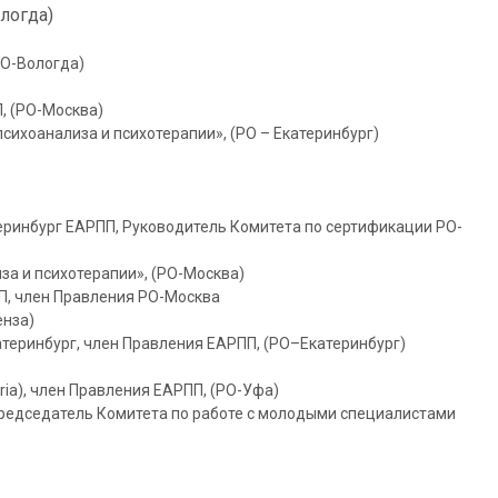
логда)
РО-Вологда)
П, (РО-Москва)
психоанализа и психотерапии», (РО – Екатеринбург)
атеринбург ЕАРПП, Руководитель Комитета по сертификации РО-
за и психотерапии», (РО-Москва)
ПП, член Правления РО-Москва
енза)
катеринбург, член Правления ЕАРПП, (РО–Екатеринбург)
ria), член Правления ЕАРПП, (РО-Уфа)
), Председатель Комитета по работе с молодыми специалистами