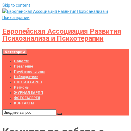
Skip to content
Европейская Ассоциация Развития
Психоанализа и Психотерапии
Категории
Новости
Правление
Почётные члены
Наблюдатели
СОСТАВ ЕАРПП
Регионы
ЖУРНАЛ ЕАРПП
ФОТОГАЛЕРЕЯ
КОНТАКТЫ