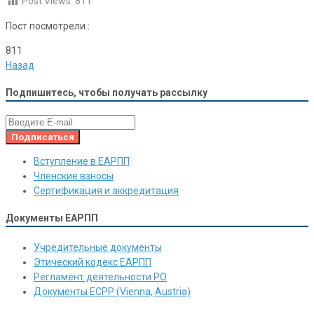
Post Views:
811
Пост посмотрели :
811
Назад
Подпишитесь, чтобы получать рассылку
Вступление в ЕАРПП
Членские взносы
Сертификация и аккредитация
Документы ЕАРПП
Учредительные документы
Этический кодекс ЕАРПП
Регламент деятельности РО
Документы ЕСРР (Vienna, Austria)