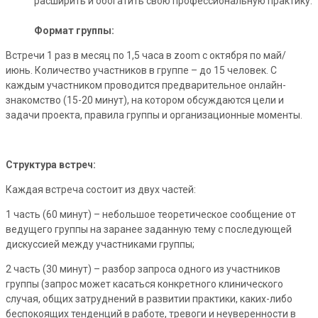
расширить и обогатить свою профессиональную практику.
Формат группы:
Встречи 1 раз в месяц по 1,5 часа в zoom с октября по май/
июнь. Количество участников в группе – до 15 человек. С
каждым участником проводится предварительное онлайн-
знакомство (15-20 минут), на котором обсуждаются цели и
задачи проекта, правила группы и организационные моменты.
Структура встреч:
Каждая встреча состоит из двух частей:
1 часть (60 минут) – небольшое теоретическое сообщение от
ведущего группы на заранее заданную тему с последующей
дискуссией между участниками группы;
2 часть (30 минут) – разбор запроса одного из участников
группы (запрос может касаться конкретного клинического
случая, общих затруднений в развитии практики, каких-либо
беспокоящих тенденций в работе, тревоги и неуверенности в