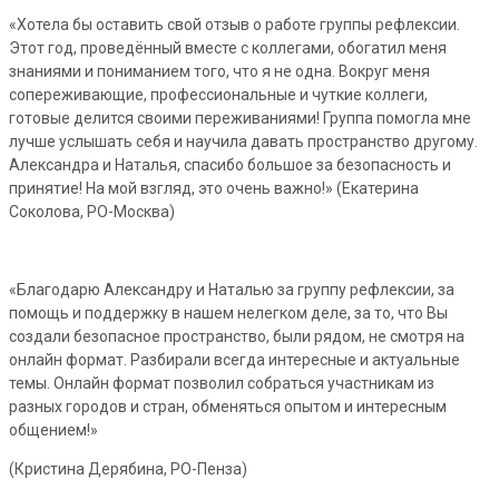
«Хотела бы оставить свой отзыв о работе группы рефлексии.
Этот год, проведённый вместе с коллегами, обогатил меня
знаниями и пониманием того, что я не одна. Вокруг меня
сопереживающие, профессиональные и чуткие коллеги,
готовые делится своими переживаниями! Группа помогла мне
лучше услышать себя и научила давать пространство другому.
Александра и Наталья, спасибо большое за безопасность и
принятие! На мой взгляд, это очень важно!» (Екатерина
Соколова, РО-Москва)
«Благодарю Александру и Наталью за группу рефлексии, за
помощь и поддержку в нашем нелегком деле, за то, что Вы
создали безопасное пространство, были рядом, не смотря на
онлайн формат. Разбирали всегда интересные и актуальные
темы. Онлайн формат позволил собраться участникам из
разных городов и стран, обменяться опытом и интересным
общением!»
(Кристина Дерябина, РО-Пенза)