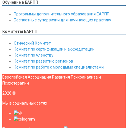
Обучение в ЕАРПП
Программы дополнительного образования ЕАРПП
Бесплатные супервизии для начинающих практику
Комитеты ЕАРПП
Этический Комитет
Комитет по сертификации и аккредитации
Комитет по членству
Комитет по развитию регионов
Комитет по работе с молодыми специалистами
Европейская Ассоциация Развития Психоанализа и
Психотерапии
2026
©
Мы в социальных сетях