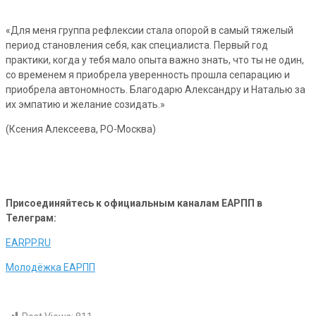
«Для меня группа рефлексии стала опорой в самый тяжелый
период становления себя, как специалиста. Первый год
практики, когда у тебя мало опыта важно знать, что ты не один,
со временем я приобрела уверенность прошла сепарацию и
приобрела автономность. Благодарю Александру и Наталью за
их эмпатию и желание созидать.»
(Ксения Алексеева, РО-Москва)
Присоединяйтесь к официальным каналам ЕАРПП в
Телеграм:
EARPP.RU
Молодёжка ЕАРПП