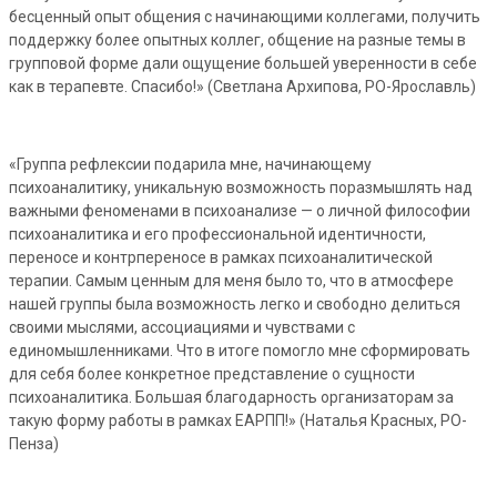
бесценный опыт общения с начинающими коллегами, получить
поддержку более опытных коллег, общение на разные темы в
групповой форме дали ощущение большей уверенности в себе
как в терапевте. Спасибо!» (Светлана Архипова, РО-Ярославль)
«Группа рефлексии подарила мне, начинающему
психоаналитику, уникальную возможность поразмышлять над
важными феноменами в психоанализе — о личной философии
психоаналитика и его профессиональной идентичности,
переносе и контрпереносе в рамках психоаналитической
терапии. Самым ценным для меня было то, что в атмосфере
нашей группы была возможность легко и свободно делиться
своими мыслями, ассоциациями и чувствами с
единомышленниками. Что в итоге помогло мне сформировать
для себя более конкретное представление о сущности
психоаналитика. Большая благодарность организаторам за
такую форму работы в рамках ЕАРПП!» (Наталья Красных, РО-
Пенза)