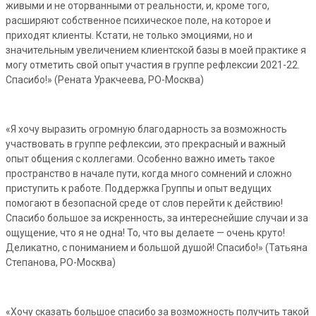
живыми и не оторванными от реальности, и, кроме того,
расширяют собственное психическое поле, на которое и
приходят клиенты. Кстати, не только эмоциями, но и
значительным увеличением клиентской базы в моей практике я
могу отметить свой опыт участия в группе рефлексии 2021-22.
Спасибо!» (Рената Уракчеева, РО-Москва)
«Я хочу выразить огромную благодарность за возможность
участвовать в группе рефлексии, это прекрасный и важный
опыт общения с коллегами. Особенно важно иметь такое
пространство в начале пути, когда много сомнений и сложно
приступить к работе. Поддержка Группы и опыт ведущих
помогают в безопасной среде от слов перейти к действию!
Спасибо большое за искренность, за интереснейшие случаи и за
ощущение, что я не одна! То, что вы делаете — очень круто!
Деликатно, с пониманием и большой душой! Спасибо!» (Татьяна
Степанова, РО-Москва)
«Хочу сказать большое спасибо за возможность получить такой