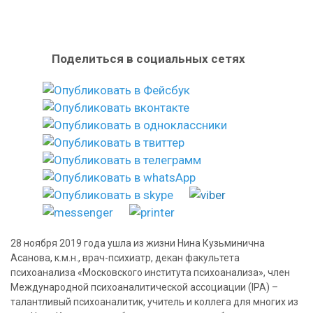
Поделиться в социальных сетях
28 ноября 2019 года ушла из жизни Нина Кузьминична
Асанова, к.м.н., врач-психиатр, декан факультета
психоанализа «Московского института психоанализа», член
Международной психоаналитической ассоциации (IPA) –
талантливый психоаналитик, учитель и коллега для многих из