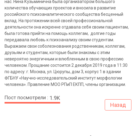
нас. Нина Кузьминична была организатором большого
количества обучающих проектов и вносила в развитие
российского психоаналитического сообщества бесценный
вклад. На протяжении всей своей профессиональной
деятельности она искренне отдавала себя своим пациентам,
была готова прийти на помощь коллегам, долгие годы
передавала любовь к психоанализу своим студентам.
Выражаем свои соболезнования родственникам, коллегам,
друзьям и студентам, которые были знакомы с этим
невероятно энергичным и влюбленным в свою профессию
человеком. Прощание состоится 2 декабря 2019 года в 11:30
по адресу: г. Москва, ул. Цюрупы, дом 3, корпус 1 в здании
ФГБНУ «Научно-исследовательский институт морфологии
человека». Правление МОО РПиП ЕКПП, члены организации.
Пост посмотрели :
1.9K
Назад