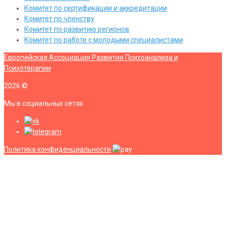
Комитет по сертификации и аккредитации
Комитет по членству
Комитет по развитию регионов
Комитет по работе с молодыми специалистами
Европейская Ассоциация Развития Психоанализа и
Психотерапии
2026
©
Мы в социальных сетях
Политика конфиденциальности