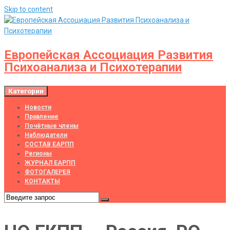
Skip to content
Европейская Ассоциация Развития
Психоанализа и Психотерапии
Категории
Новости
Правление
Почётные члены
Наблюдатели
СОСТАВ ЕАРПП
Регионы
ЖУРНАЛ ЕАРПП
ФОТОГАЛЕРЕЯ
КОНТАКТЫ