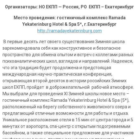
Организаторы: НО ЕКПП — Россия, РО ЕКПП – Екатеринбург
Место проведения:
гостиничный комплекс
Ramada
Yekaterinburg
Hotel
&
Spa
5*, г.Екатеринбург
http://ramadayekaterinburg.com
В первые десять лет своего существования Зимняя школа
зарекомендовала себя как конструктивное и безопасное
пространство для обмена опытом и встреч с коллегами разных
психоаналитических школ, взглядов и направлений. Надеемся,
что эта традиция будет продолжена и предстоящая
международная научно-практическая конференция,
открывающая второй десяток в истории российских Зимних
школ ЕКПП, пройдет в доброжелательной рабочей атмосфере.
Мы выбрали для проведения XI Зимней школы новое место –
гостиничный комплекс Ramada Yekaterinburg Hotel & Spa (5*),
расположенный на берегу собственного живописного озера и
предлагающий отличные возможности для работы и отдыха.
Уникальное расположение отеля в 15 мин от центра города и 5
минутах от аэропорта, спа-центр с открытым подогреваемым
бассейном, а также специальное предложение для участников