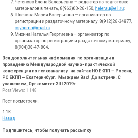
Четенова Елена Валерьевна — редактор по подготовке
материалов в печать, 8(963)03-26-150,
helerau@e1.ru
;
Шленина Мария Валерьевна — организатор по
регистрации и раздаточному материалу, 8(912)26-34877,
psyhoma@mail.ru
.
Михина Наталья Георгиевна – организатор по
организатор по регистрации и раздаточному материалу,
8(904)38-47-804.
Вся дополнительная информация по организации и
проведению Международной научно- практической
конференции по психоанализу на сайтах НО ЕКПП — Россия,
РО ЕКПП — Екатеринбург.
Мы ждем Вас!
До встречи.
С
уважением,
Оргкомитет ЗШ 2019г.
Post Views:
1 148
Пост посмотрели :
1.1K
Назад
Подпишитесь, чтобы получать рассылку