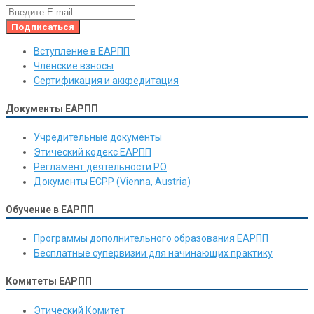
Вступление в ЕАРПП
Членские взносы
Сертификация и аккредитация
Документы ЕАРПП
Учредительные документы
Этический кодекс ЕАРПП
Регламент деятельности РО
Документы ЕСРР (Vienna, Austria)
Обучение в ЕАРПП
Программы дополнительного образования ЕАРПП
Бесплатные супервизии для начинающих практику
Комитеты ЕАРПП
Этический Комитет