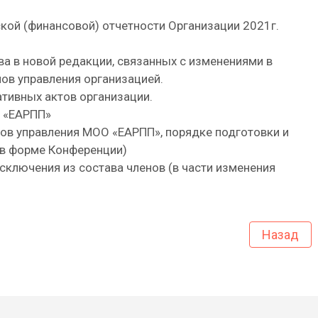
ской (финансовой) отчетности Организации 2021г.
ава в новой редакции, связанных с изменениями в
ов управления организацией.
тивных актов организации.
О «ЕАРПП»
ов управления МОО «ЕАРПП», порядке подготовки и
в форме Конференции)
исключения из состава членов (в части изменения
Назад