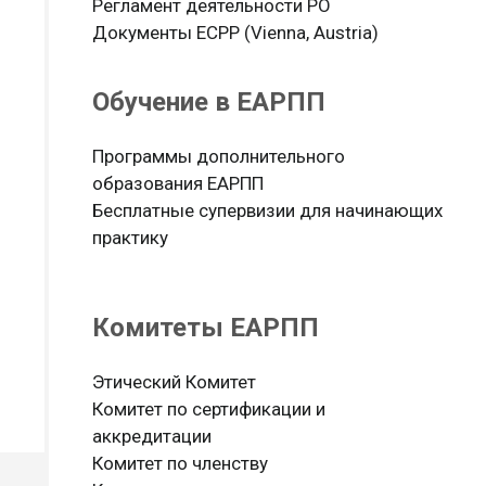
Регламент деятельности РО
Документы ЕСРР (Vienna, Austria)
Обучение в ЕАРПП
Программы дополнительного
образования ЕАРПП
Бесплатные супервизии для начинающих
практику
Комитеты ЕАРПП
Этический Комитет
Комитет по сертификации и
аккредитации
Комитет по членству