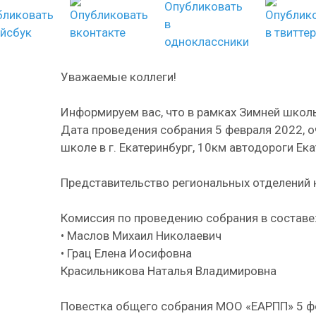
Уважаемые коллеги!
Информируем вас, что в рамках Зимней шко
Дата проведения собрания 5 февраля 2022, 
школе в г. Екатеринбург, 10км автодороги Ека
Представительство региональных отделений н
Комиссия по проведению собрания в составе
• Маслов Михаил Николаевич
• Грац Елена Иосифовна
Красильникова Наталья Владимировна
Повестка общего собрания МОО «ЕАРПП» 5 ф