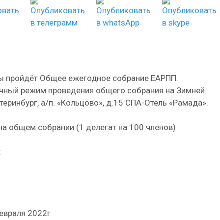
лы пройдёт Общее ежегодное собрание ЕАРПП.
очный режим проведения общего собрания на Зимней
теринбург, а/п. «Кольцово», д.15 СПА-Отель «Рамада».
а общем собрании (1 делегат на 100 членов)
:
евраля 2022г