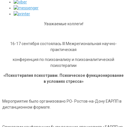
Уважаемые коллеги!
16-17 сентября состоялась III Межрегиональная научно-
практическая
конференция по психоанализу и психоаналитической
психотерапии
«Психотерапия психотравм. Психическое функционирование
в условиях стресса»
Мероприятие было организовано РО- Ростов-на-Дону ЕАРПП в
дистанционном формате.
Спикерами конференции были ведущие специалисты ЕАРПП из