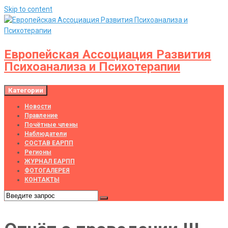
Skip to content
Европейская Ассоциация Развития
Психоанализа и Психотерапии
Категории
Новости
Правление
Почётные члены
Наблюдатели
СОСТАВ ЕАРПП
Регионы
ЖУРНАЛ ЕАРПП
ФОТОГАЛЕРЕЯ
КОНТАКТЫ