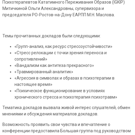
Психотерапевтов Кататимного Переживания Образов (IGKIP)
Митичкиной Ольги Александровны, супервизора и
председателя РО-Ростов-на-Дону ЕАРПП М.Н. Маслова.
Темы прочитанных докладов были следующими:
«Групп-анализ, как ресурс стрессоустойчивости»
«Стресс релокации с точки зрения переноса и
сопротивлений»
«Вандализм как антитеза прекрасного»
«Травмированный аналитик»
«Агрессия в символах и образах в психотерапии в
настоящее время»
«Психическое функционирование в условиях
хронического стресса и психотерапия психотравм»
Тематика докладов вызвала живой интерес слушателей, обмен
мнениями и обсуждения материалов докладов.
Возможность проявить свои чувства и впечатление о
конференции предоставила Большая группа под руководством