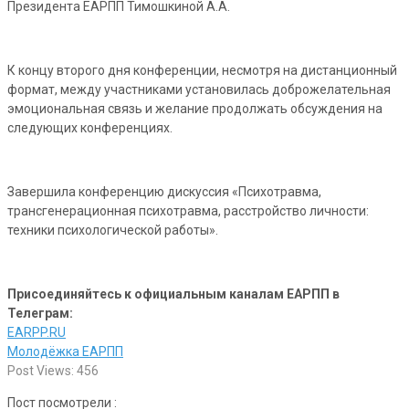
Президента ЕАРПП Тимошкиной А.А.
К концу второго дня конференции, несмотря на дистанционный
формат, между участниками установилась доброжелательная
эмоциональная связь и желание продолжать обсуждения на
следующих конференциях.
Завершила конференцию дискуссия «Психотравма,
трансгенерационная психотравма, расстройство личности:
техники психологической работы».
Присоединяйтесь к официальным каналам ЕАРПП в
Телеграм:
EARPP.RU
Молодёжка ЕАРПП
Post Views:
456
Пост посмотрели :