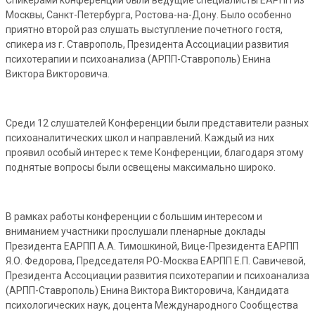
Москвы, Санкт-Петербурга, Ростова-на-Дону. Было особенно
приятно второй раз слушать выступление почетного гостя,
спикера из г. Ставрополь, Президента Ассоциации развития
психотерапии и психоанализа (АРПП-Ставрополь) Енина
Виктора Викторовича.
Среди 12 слушателей Конференции были представители разных
психоаналитических школ и направлений. Каждый из них
проявил особый интерес к теме Конференции, благодаря этому
поднятые вопросы были освещены максимально широко.
В рамках работы конференции с большим интересом и
вниманием участники прослушали пленарные доклады
Президента ЕАРПП А.А. Тимошкиной, Вице-Президента ЕАРПП
Я.О. Федорова, Председателя РО-Москва ЕАРПП Е.П. Савичевой,
Президента Ассоциации развития психотерапии и психоанализа
(АРПП-Ставрополь) Енина Виктора Викторовича, Кандидата
психологических наук, доцента Международного Сообщества