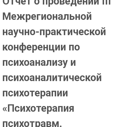
Отчёт о проведении III
Межрегиональной
научно-практической
конференции по
психоанализу и
психоаналитической
психотерапии
«Психотерапия
психотравм.