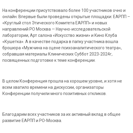
На конференции присутствовало более 100 участников очно и
онлайн. Впервые были проведены открытые площадки: ЕАРПП –
«Круглый стол Этического Комитета ЕАРПП» и новых
направлений РО Москва — Научно-исследовательской
лаборатории, Арт салона «Искусство жизни» и Кино Клуба
«Кушетка». А в качестве подарка в папку участника вошла
брошюра «Мужчина на сцене психоаналитического театра»,
собравшая материалы Клинических Суббот 2023-2024г,
посвященных подготовке к теме конференции.
В целом Конференция прошла на хорошем уровне, и хотя не
всем хватило времени на дискуссии, организаторы
Конференции получили много позитивных откликов.
Благодарим всех участников за их активный вклад в общее
развитие ЕАРПП и РО-Москва.