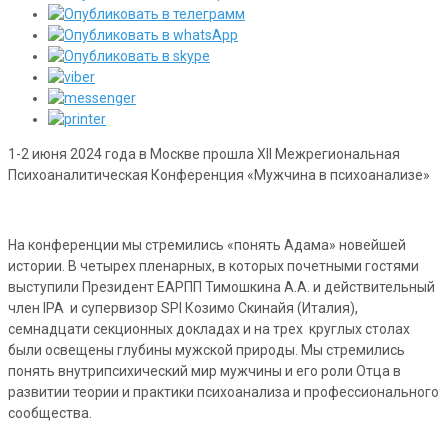
1-2 июня 2024 года в Москве прошла XII Межрегиональная
Психоаналитическая Конференция «Мужчина в психоанализе»
На конференции мы стремились «понять Адама» новейшей
истории. В четырех пленарных, в которых почетными гостями
выступили Президент ЕАРПП Тимошкина А.А. и действительный
член IPA и супервизор SPI Козимо Скинайя (Италия),
семнадцати секционных докладах и на трех круглых столах
были освещены глубины мужской природы. Мы стремились
понять внутрипсихический мир мужчины и его роли Отца в
развитии теории и практики психоанализа и профессионального
сообщества.