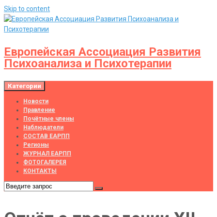
Skip to content
Европейская Ассоциация Развития
Психоанализа и Психотерапии
Категории
Новости
Правление
Почётные члены
Наблюдатели
СОСТАВ ЕАРПП
Регионы
ЖУРНАЛ ЕАРПП
ФОТОГАЛЕРЕЯ
КОНТАКТЫ