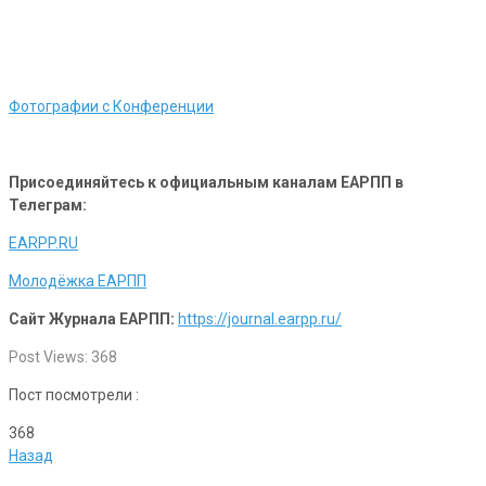
Фотографии с Конференции
Присоединяйтесь к официальным каналам ЕАРПП в
Телеграм:
EARPP.RU
Молодёжка ЕАРПП
Сайт Журнала ЕАРПП:
https://journal.earpp.ru/
Post Views:
368
Пост посмотрели :
368
Назад