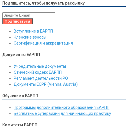
Подпишитесь, чтобы получать рассылку
Вступление в ЕАРПП
Членские взносы
Сертификация и аккредитация
Документы ЕАРПП
Учредительные документы
Этический кодекс ЕАРПП
Регламент деятельности РО
Документы ЕСРР (Vienna, Austria)
Обучение в ЕАРПП
Программы дополнительного образования ЕАРПП
Бесплатные супервизии для начинающих практику
Комитеты ЕАРПП