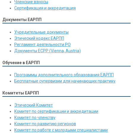
Членские взносы
Сертификация и аккредитация
Документы ЕАРПП
Учредительные документы
Этический кодекс ЕАРПП
Регламент деятельности РО
Документы ЕСРР (Vienna, Austria)
Обучение в ЕАРПП
Программы дополнительного образования ЕАРПП
Бесплатные супервизии для начинающих практику
Комитеты ЕАРПП
Этический Комитет
Комитет по сертификации и аккредитации
Комитет по членству
Комитет по развитию регионов
Комитет по работе с молодыми специалистами