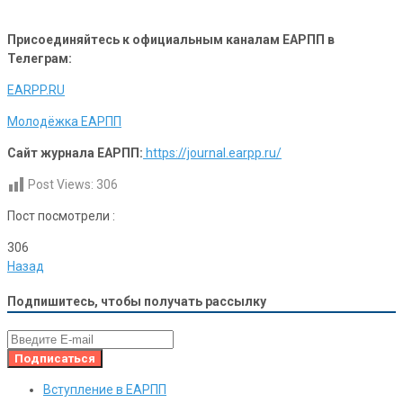
Присоединяйтесь к официальным каналам ЕАРПП в
Телеграм:
EARPP.RU
Молодёжка ЕАРПП
Сайт журнала ЕАРПП:
https://journal.earpp.ru/
Post Views:
306
Пост посмотрели :
306
Назад
Подпишитесь, чтобы получать рассылку
Вступление в ЕАРПП