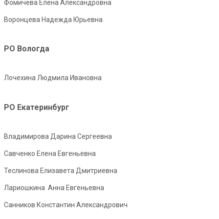
Фомичева Елена Александровна
Воронцева Надежда Юрьевна
РО Вологда
Лочехина Людмила Ивановна
РО Екатеринбург
Владимирова Дарина Сергеевна
Савченко Елена Евгеньевна
Теслинова Елизавета Дмитриевна
Лариошкина Анна Евгеньевна
Санников Константин Александрович