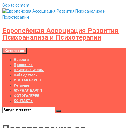
Skip to content
Европейская Ассоциация Развития
Психоанализа и Психотерапии
Категории
Новости
Правление
Почётные члены
Наблюдатели
СОСТАВ ЕАРПП
Регионы
ЖУРНАЛ ЕАРПП
ФОТОГАЛЕРЕЯ
КОНТАКТЫ