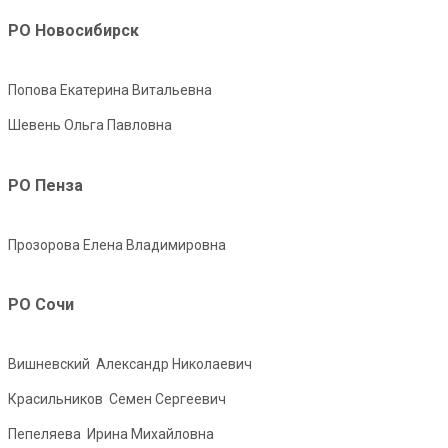
РО Новосибирск
Попова Екатерина Витальевна
Шевень Ольга Павловна
РО Пенза
Прозорова Елена Владимировна
РО Сочи
Вишневский Александр Николаевич
Красильников Семен Сергеевич
Пепеляева Ирина Михайловна