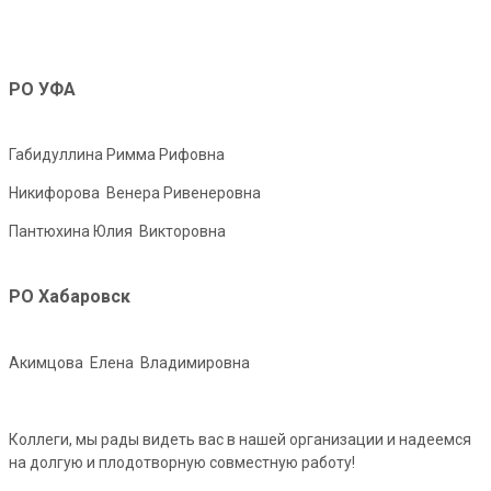
РО УФА
Габидуллина Римма Рифовна
Никифорова Венера Ривенеровна
Пантюхина Юлия Викторовна
РО Хабаровск
Акимцова Елена Владимировна
Коллеги, мы рады видеть вас в нашей организации и надеемся
на долгую и плодотворную совместную работу!