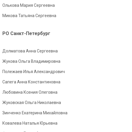
Олькова Мария Сергеевна
Микова Татьяна Сергеевна
РО Санкт-Петербург
Долматова Анна Сергеевна
Жукова Ольга Владимировна
Полежаев Илья Александрович
Сапега Анна Константиновна
Любовина Ксения Олеговна
Жуковская Ольга Николаевна
Зинченко Екатерина Михайловна
Ковалева Наталья Юрьевна