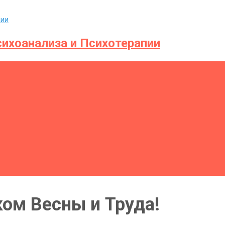
ихоанализа и Психотерапии
ом Весны и Труда!