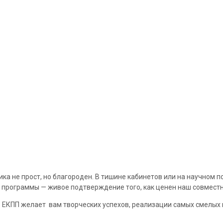
ика не прост, но благороден. В тишине кабинетов или на научном
программы — живое подтверждение того, как ценен наш совместн
ЕКПП желает вам творческих успехов, реализации самых смелых п