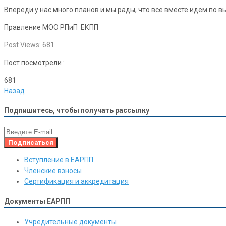
Впереди у нас много планов и мы рады, что все вместе идем по в
Правление МОО РПиП ЕКПП
Post Views:
681
Пост посмотрели :
681
Назад
Подпишитесь, чтобы получать рассылку
Вступление в ЕАРПП
Членские взносы
Сертификация и аккредитация
Документы ЕАРПП
Учредительные документы