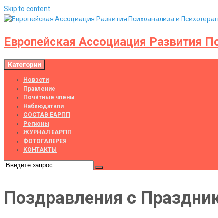
Skip to content
Европейская Ассоциация Развития Пс
Категории
Новости
Правление
Почётные члены
Наблюдатели
СОСТАВ ЕАРПП
Регионы
ЖУРНАЛ ЕАРПП
ФОТОГАЛЕРЕЯ
КОНТАКТЫ
Поздравления с Праздник