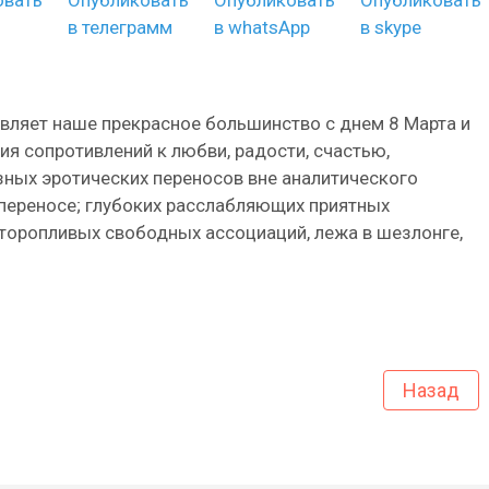
вляет наше прекрасное большинство с днем 8 Марта и
ия сопротивлений к любви, радости, счастью,
ных эротических переносов вне аналитического
рпереносе; глубоких расслабляющих приятных
 торопливых свободных ассоциаций, лежа в шезлонге,
Назад