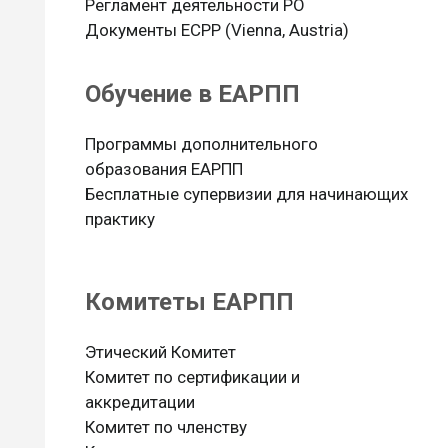
Регламент деятельности РО
Документы ЕСРР (Vienna, Austria)
Обучение в ЕАРПП
Программы дополнительного
образования ЕАРПП
Бесплатные супервизии для начинающих
практику
Комитеты ЕАРПП
Этический Комитет
Комитет по сертификации и
аккредитации
Комитет по членству